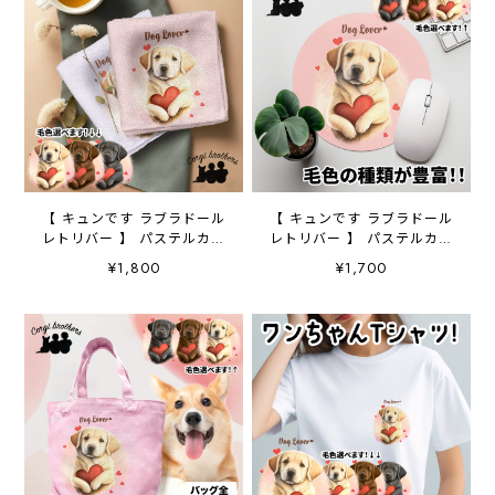
【 キュンです ラブラドール
【 キュンです ラブラドール
レトリバー 】 パステルカラ
レトリバー 】 パステルカラ
ー ハンカチ 2枚セット
ー マウスパッド 犬 ペッ
¥1,800
¥1,700
犬 ペット うちの子 プ
ト うちの子 プレゼン
レゼント
ト ギフト