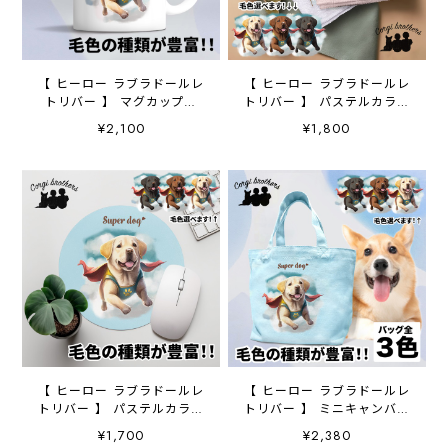
【 ヒーロー ラブラドールレ
【 ヒーロー ラブラドールレ
トリバー 】 マグカップ
トリバー 】 パステルカラー
犬 ペット うちの子 犬
ハンカチ 2枚セット 犬
¥2,100
¥1,800
グッズ ギフト プレゼン
ペット うちの子 プレゼ
ト 母の日
ント
【 ヒーロー ラブラドールレ
【 ヒーロー ラブラドールレ
トリバー 】 パステルカラー
トリバー 】 ミニキャンバス
マウスパッド 犬 ペッ
トートバッグ 犬 ペッ
¥1,700
¥2,380
ト うちの子 プレゼン
ト うちの子 プレゼン