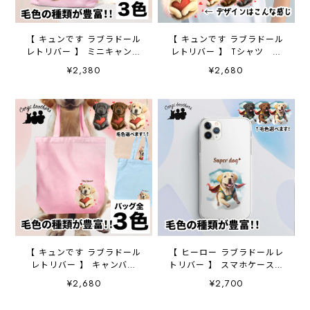
【 キュンです ラブラドール
【 キュンです ラブラドール
レトリバー 】 ミニキャンバ
レトリバー 】 Tシャツ お
ス トートバッグ 犬 ペッ
しゃれ かわいい 犬 ペ
¥2,380
¥2,680
ト うちの子 プレゼン
ット うちの子 プレゼン
ト 母の日
ト ギフト
【 キュンです ラブラドール
【 ヒーロー ラブラドールレ
レトリバー 】 キャンバス
トリバー 】 スマホケース
トートバッグ 犬 ペッ
クリアソフトケース 犬
¥2,680
¥2,700
ト うちの子 プレゼン
犬グッズ プレゼント ア
ト ギフト 母の日
ンドロイド対応