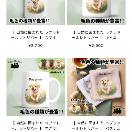
【 自然に囲まれた ラブラド
【 自然に囲まれた ラブラド
ールレトリバー 】 スマホケ
ールレトリバー 】 キャニス
ース クリアソフトケー
ター 保存容器 お家用
¥2,700
¥2,500
ス 犬 犬グッズ プレゼ
プレゼント 犬 ペット
ント アンドロイド対応
うちの子 犬グッズ
【 自然に囲まれた ラブラド
【 自然に囲まれた ラブラド
ールレトリバー 】 マグカッ
ールレトリバー 】 パステル