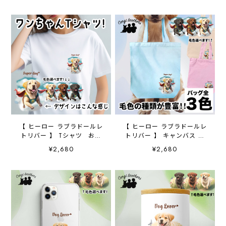
ト ギフト
ト 母の日
【 ヒーロー ラブラドールレ
【 ヒーロー ラブラドールレ
トリバー 】 Tシャツ おし
トリバー 】 キャンバス ト
ゃれ かわいい 犬 ペッ
ートバッグ 犬 ペット
¥2,680
¥2,680
ト うちの子 プレゼン
うちの子 プレゼント ギ
ト ギフト
フト 母の日