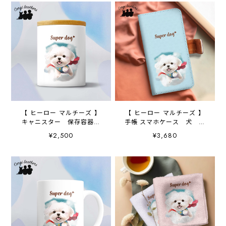
【 ヒーロー マルチーズ 】
【 ヒーロー マルチーズ 】
キャニスター 保存容器
手帳 スマホケース 犬 う
お家用 プレゼント 犬
ちの子 プレゼント ペッ
¥2,500
¥3,680
ペット うちの子 犬グッ
ト Android対応
ズ