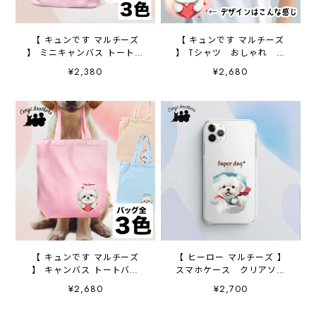
【 キュンです マルチーズ
【 キュンです マルチーズ
】 ミニキャンバス トートバ
】 Tシャツ おしゃれ か
ッグ 犬 ペット うちの
わいい 犬 ペット うち
¥2,380
¥2,680
子 プレゼント 母の日
の子 プレゼント ギフト
【 キュンです マルチーズ
【 ヒーロー マルチーズ 】
】 キャンバス トートバッ
スマホケース クリアソフ
グ 犬 ペット うちの
トケース 犬 犬グッズ
¥2,680
¥2,700
子 プレゼント ギフト
プレゼント アンドロイド
母の日
対応