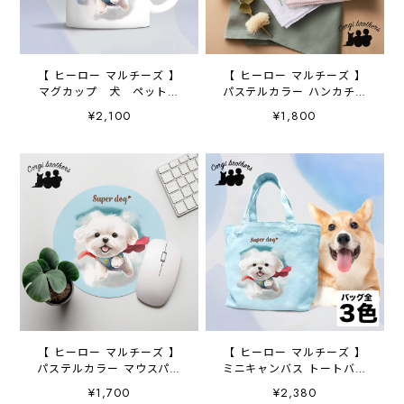
【 ヒーロー マルチーズ 】
【 ヒーロー マルチーズ 】
マグカップ 犬 ペット
パステルカラー ハンカチ
うちの子 犬グッズ ギフ
2枚セット 犬 ペット う
¥2,100
¥1,800
ト プレゼント 母の日
ちの子 プレゼント
【 ヒーロー マルチーズ 】
【 ヒーロー マルチーズ 】
パステルカラー マウスパッ
ミニキャンバス トートバッ
ド 犬 ペット うちの
グ 犬 ペット うちの
¥1,700
¥2,380
子 プレゼント ギフト
子 プレゼント 母の日