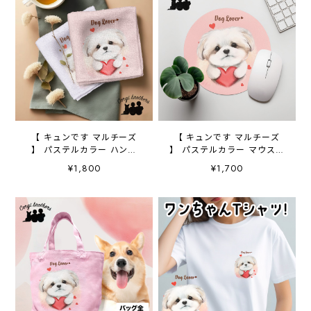
【 キュンです マルチーズ
【 キュンです マルチーズ
】 パステルカラー ハンカ
】 パステルカラー マウスパ
チ 2枚セット 犬 ペッ
ッド 犬 ペット うちの
¥1,800
¥1,700
ト うちの子 プレゼント
子 プレゼント ギフト