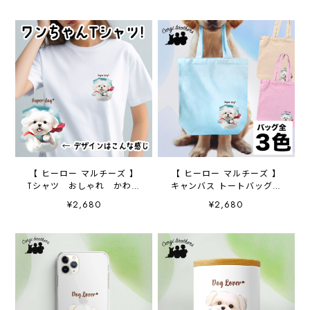
【 ヒーロー マルチーズ 】
【 ヒーロー マルチーズ 】
Tシャツ おしゃれ かわい
キャンバス トートバッグ
い 犬 ペット うちの
犬 ペット うちの子 プ
¥2,680
¥2,680
子 プレゼント ギフト
レゼント ギフト 母の日