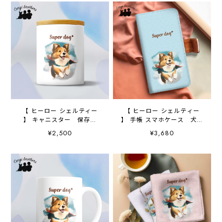
【 ヒーロー シェルティー
【 ヒーロー シェルティー
】 キャニスター 保存容
】 手帳 スマホケース 犬
器 お家用 プレゼント
うちの子 プレゼント ペ
¥2,500
¥3,680
犬 ペット うちの子 犬
ット Android対応
グッズ