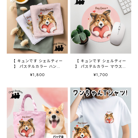
【 キュンです シェルティー
【 キュンです シェルティー
】 パステルカラー ハンカ
】 パステルカラー マウスパ
チ 2枚セット 犬 ペッ
ッド 犬 ペット うちの
¥1,800
¥1,700
ト うちの子 プレゼント
子 プレゼント ギフト