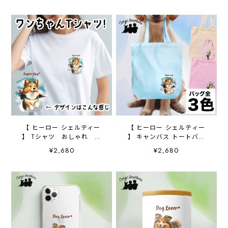
【 ヒーロー シェルティー
【 ヒーロー シェルティー
】 Tシャツ おしゃれ か
】 キャンバス トートバッ
わいい 犬 ペット うち
グ 犬 ペット うちの
¥2,680
¥2,680
の子 プレゼント ギフト
子 プレゼント ギフト
母の日