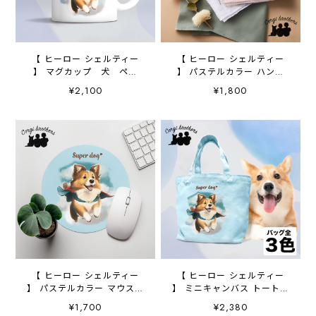
【 ヒーロー シェルティー
【 ヒーロー シェルティー
】 マグカップ 犬 ペッ
】 パステルカラー ハンカ
ト うちの子 犬グッズ
チ 2枚セット 犬 ペッ
¥2,100
¥1,800
ギフト プレゼント 母の
ト うちの子 プレゼント
日
【 ヒーロー シェルティー
【 ヒーロー シェルティー
】 パステルカラー マウスパ
】 ミニキャンバス トートバ
ッド 犬 ペット うちの
ッグ 犬 ペット うちの
¥1,700
¥2,380
子 プレゼント ギフト
子 プレゼント 母の日