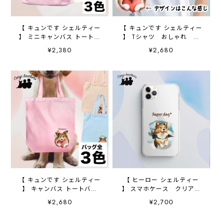
【 キュンです シェルティー
【 キュンです シェルティー
】 ミニキャンバス トートバ
】 Tシャツ おしゃれ か
ッグ 犬 ペット うちの
わいい 犬 ペット うち
¥2,380
¥2,680
子 プレゼント 母の日
の子 プレゼント ギフト
【 キュンです シェルティー
【 ヒーロー シェルティー
】 キャンバス トートバッ
】 スマホケース クリアソ
グ 犬 ペット うちの
フトケース 犬 犬グッ
¥2,680
¥2,700
子 プレゼント ギフト
ズ プレゼント アンドロ
母の日
イド対応