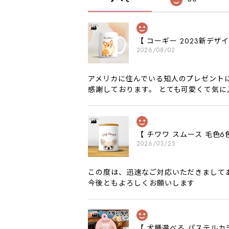
【 コーギー 2023新デ
2026/08/02
アメリカに住んでいる知人のプレゼント
感謝しております。 とても可愛くて気
【 チワワ スムース 毛
2026/03/25
この度は、迅速なご対応いただきまして
今後ともよろしくお願いします
【 犬種選べる パステルカ