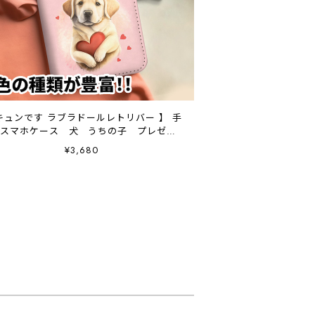
キュンです ラブラドールレトリバー 】 手
 スマホケース 犬 うちの子 プレゼン
ト ペット Android対応
¥3,680