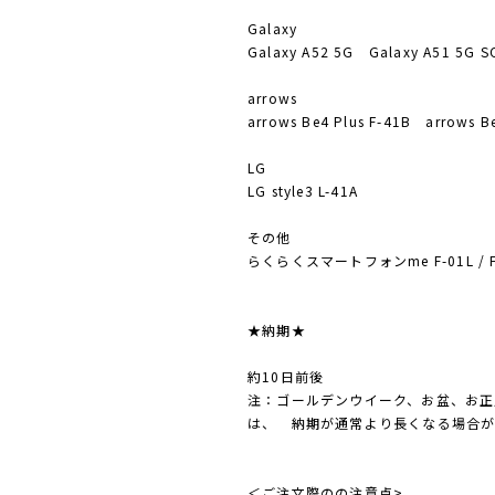
Galaxy
Galaxy A52 5G Galaxy A51 5G S
arrows
arrows Be4 Plus F-41B arrows B
LG
LG style3 L-41A
その他
らくらくスマートフォンme F-01L / F-
★納期★
約10日前後
注：ゴールデンウイーク、お盆、お正
は、 納期が通常より長くなる場合が
＜ご注文際のの注意点>