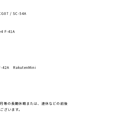
CG07 / SC-54A
e4 F-41A
42A RakutenMini
月等の長期休暇または、連休などの前後
ございます。