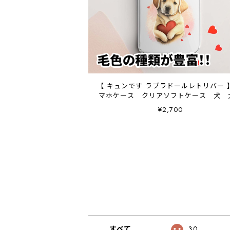
【 キュンです ラブラドールレトリバー 
マホケース クリアソフトケース 犬 
ッズ プレゼント アンドロイド対
¥2,700
すべて
30