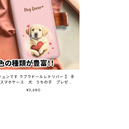
キュンです ラブラドールレトリバー 】 手
 スマホケース 犬 うちの子 プレゼン
ト ペット Android対応
¥3,680