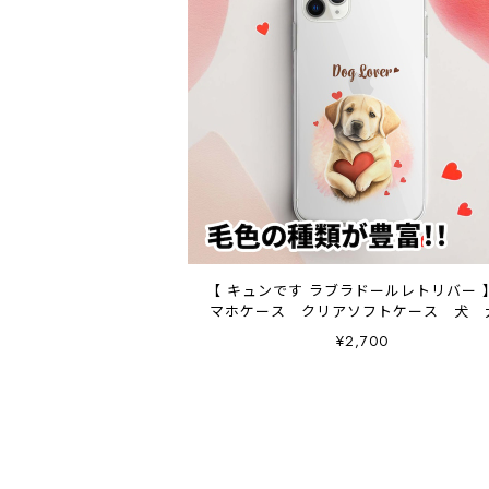
【 キュンです ラブラドールレトリバー 
マホケース クリアソフトケース 犬 
ッズ プレゼント アンドロイド対
¥2,700