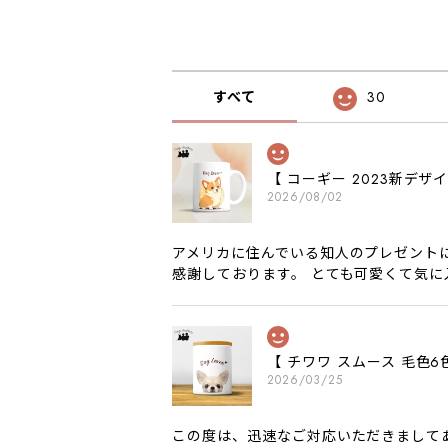
すべて
30
【 コーギー 2023新デ
2026/08/02
アメリカに住んでいる知人のプレゼント
感謝しております。 とても可愛くて気
【 チワワ スムース 毛
2026/03/25
この度は、迅速なご対応いただきまして