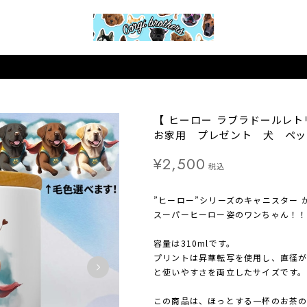
【 ヒーロー ラブラドールレ
お家用 プレゼント 犬 ペッ
¥2,500
税込
”ヒーロー”シリーズのキャニスター 
スーパーヒーロー姿のワンちゃん！！
容量は310mlです。
プリントは昇華転写を使用し、直径が8
と使いやすさを両立したサイズです。
この商品は、ほっとする一杯のお茶