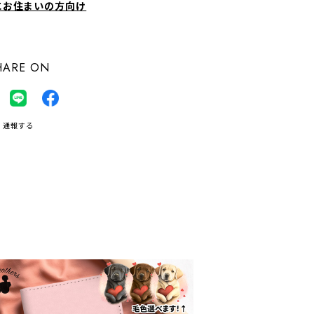
にお住まいの方向け
HARE ON
通報する