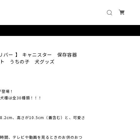
トリバー 】 キャニスター 保存容器
ト うちの子 犬グッズ
が登場！
犬種は全30種類！！！
.2cm、高さが10.5cm（蓋含む）と、可愛さ
の時間、テレビや動画を見るときのお供のおつ