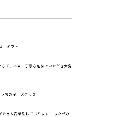
ッズ ギフト
わらず、本当に丁寧な包装でいただき大変
 うちの子 犬グッズ
ができ大変感謝しております！ またぜひ