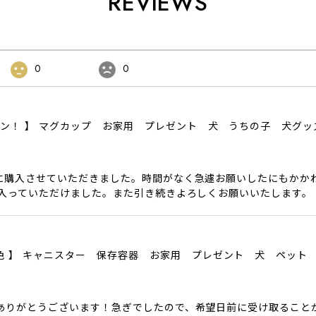
REVIEWS
0
0
ザイン！ 】 マグカップ お家用 プレゼント 犬 うちの子 犬グ
に購入させていただきました。時間がなく急遽お願いしたにもかか
に入っていただけました。また引き続きよろしくお願いいたします。
色6色 】 キャニスター 保存容器 お家用 プレゼント 犬 ペット
ありがとうございます！急ぎでしたので、希望日前に受け取ること