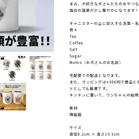
まみ、大好きな犬さんたちのおやつな
毎日の風景が少し賑やかになります
キャニスターの上に記入する言葉・
例＊
Tea
Coffee
Salt
Sugar
Momo（お犬さんのお名前）
宅配便での配送となります。
また、ラッピングは+300円で商品
トとしても最適です。
キッチンに置いて、ワンちゃんの絵柄
素材
陶磁器
サイズ
直径8.2cm × 高さ10.5cm