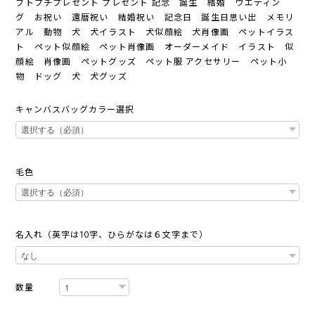
フトプチプレゼント プレゼント 記念 誕生 結婚 ウエディン
グ お祝い 還暦祝い 結婚祝い 記念日 誕生日思い出 メモリ
アル 動物 犬 犬イラスト 犬似顔絵 犬肖像画 ペットイラス
ト ペット似顔絵 ペット肖像画 オーダーメイド イラスト 似
顔絵 肖像画 ペットグッズ ペット服 アクセサリー ペット小
物 ドッグ 犬 犬グッズ
キャンバスバッグカラー選択
毛色
名入れ（英字は10字、ひらがなは６文字まで）
数量