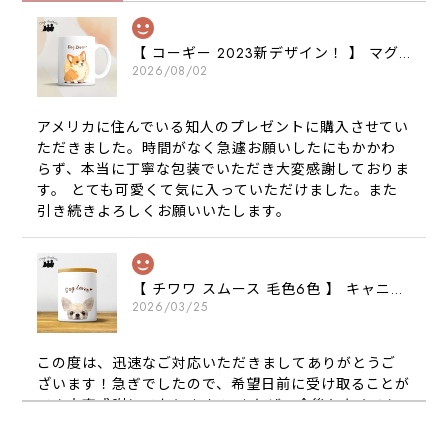
【 コーギー 2023新デザイン！ 】 マグカップ お家用 プレゼント 犬 うちの子 犬グッズ ギフト
2026/08/02
アメリカに住んでいる知人のプレゼントに購入させてい
ただきました。時間がなく急遽お願いしたにもかかわ
らず、本当に丁寧な包装でいただき大変感謝しておりま
す。 とても可愛くて気に入っていただけました。また
引き続きよろしくお願いいたします。
【 チワワ スムース 毛色6色 】 キャニスター 保存容器 お家用 プレゼント 犬 ペット うちの子 犬グッズ
2026/03/25
この度は、迅速なご対応いただきましてありがとうご
ざいます！急ぎでしたので、希望日前に受け取ることが
でき大変感謝しております！ またぜひ今後ともよろし
くお願いします