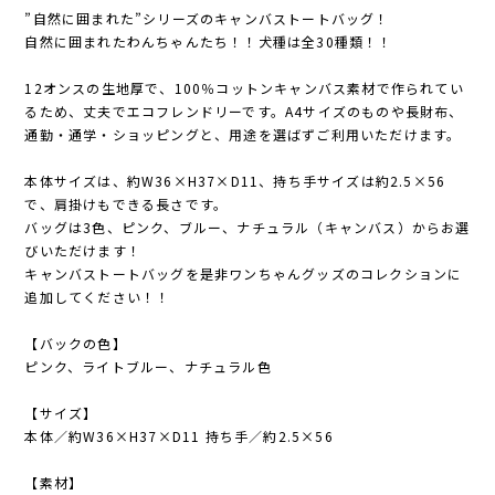
”自然に囲まれた”シリーズのキャンバストートバッグ！
自然に囲まれたわんちゃんたち！！犬種は全30種類！！
12オンスの生地厚で、100％コットンキャンバス素材で作られてい
るため、丈夫でエコフレンドリーです。A4サイズのものや長財布、
通勤・通学・ショッピングと、用途を選ばずご利用いただけます。
本体サイズは、約W36×H37×D11、持ち手サイズは約2.5×56
で、肩掛けもできる長さです。
バッグは3色、ピンク、ブルー、ナチュラル（キャンバス）からお選
びいただけます！
キャンバストートバッグを是非ワンちゃんグッズのコレクションに
追加してください！！
【バックの色】
ピンク、ライトブルー、ナチュラル色
【サイズ】
本体／約W36×H37×D11 持ち手／約2.5×56
【素材】