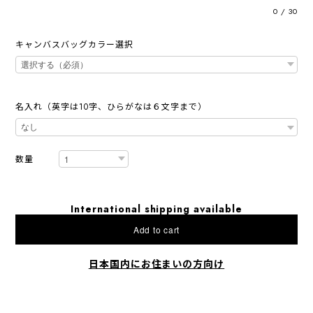
0
/
30
キャンバスバッグカラー選択
名入れ（英字は10字、ひらがなは６文字まで）
数量
International shipping available
Add to cart
日本国内にお住まいの方向け