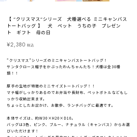
【 ”クリスマス”シリーズ 犬種選べる ミニキャンバス
トートバッグ 】 犬 ペット うちの子 プレゼン
ト ギフト 母の日
¥2,380
税込
"クリスマス"シリーズのミニキャンバストートバッグ！
サンタクロース帽子をかぶったわんちゃんたち！犬種は全30種
類！！
厚手の生地が特徴のミニサイズトートバッグ！！
マチ幅がしっかりあるのでお弁当や長財布、ペットボトルなどもし
っかり収納出来ます。
ちょっとしたお出かけ、お散歩、ランチバッグに最適です。
本体サイズは、約W30×H20×D10。
バッグは3色、ピンク、ブルー、ナチュラル（キャンバス）からお選
びいただけます！