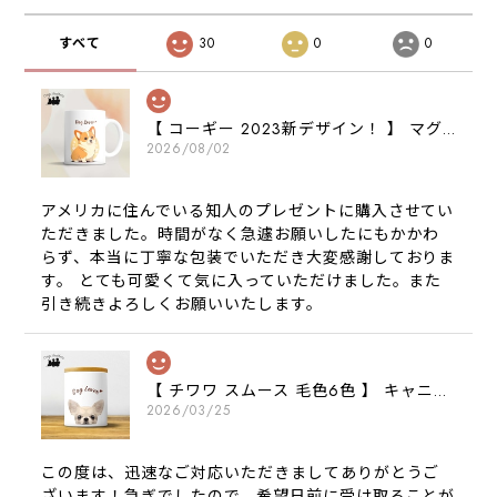
すべて
30
0
0
【 コーギー 2023新デザイン！ 】 マグカップ お家用 プレゼント 犬 うちの子 犬グッズ ギフト
2026/08/02
アメリカに住んでいる知人のプレゼントに購入させてい
ただきました。時間がなく急遽お願いしたにもかかわ
らず、本当に丁寧な包装でいただき大変感謝しておりま
す。 とても可愛くて気に入っていただけました。また
引き続きよろしくお願いいたします。
【 チワワ スムース 毛色6色 】 キャニスター 保存容器 お家用 プレゼント 犬 ペット うちの子 犬グッズ
2026/03/25
この度は、迅速なご対応いただきましてありがとうご
ざいます！急ぎでしたので、希望日前に受け取ることが