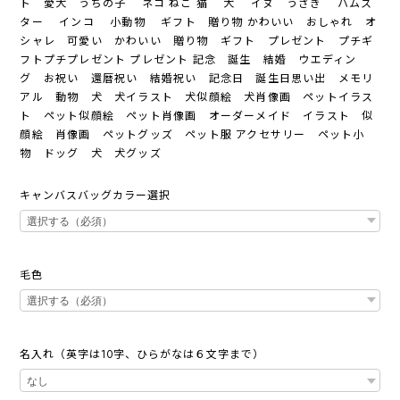
ト 愛犬 うちの子 ネコ ねこ 猫 犬 イヌ うさぎ ハムス
ター インコ 小動物 ギフト 贈り物 かわいい おしゃれ オ
シャレ 可愛い かわいい 贈り物 ギフト プレゼント プチギ
フトプチプレゼント プレゼント 記念 誕生 結婚 ウエディン
グ お祝い 還暦祝い 結婚祝い 記念日 誕生日思い出 メモリ
アル 動物 犬 犬イラスト 犬似顔絵 犬肖像画 ペットイラス
ト ペット似顔絵 ペット肖像画 オーダーメイド イラスト 似
顔絵 肖像画 ペットグッズ ペット服 アクセサリー ペット小
物 ドッグ 犬 犬グッズ
キャンバスバッグカラー選択
毛色
名入れ（英字は10字、ひらがなは６文字まで）