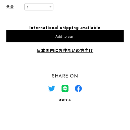
数量
International shipping available
Add to cart
日本国内にお住まいの方向け
SHARE ON
通報する