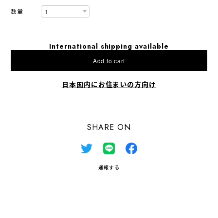
数量
International shipping available
Add to cart
日本国内にお住まいの方向け
SHARE ON
通報する