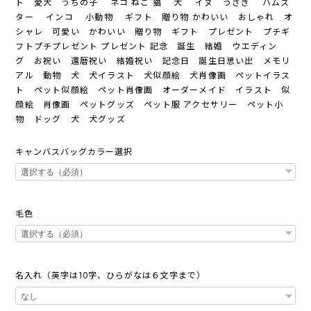
ト 愛犬 うちの子 ネコ ねこ 猫 犬 イヌ うさぎ ハムス
ター インコ 小動物 ギフト 贈り物 かわいい おしゃれ オ
シャレ 可愛い かわいい 贈り物 ギフト プレゼント プチギ
フトプチプレゼント プレゼント 記念 誕生 結婚 ウエディン
グ お祝い 還暦祝い 結婚祝い 記念日 誕生日思い出 メモリ
アル 動物 犬 犬イラスト 犬似顔絵 犬肖像画 ペットイラス
ト ペット似顔絵 ペット肖像画 オーダーメイド イラスト 似
顔絵 肖像画 ペットグッズ ペット服 アクセサリー ペット小
物 ドッグ 犬 犬グッズ
キャンバスバッグカラー選択
毛色
名入れ（英字は10字、ひらがなは６文字まで）