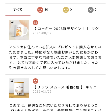
すべて
30
0
0
【 コーギー 2023新デザイン！ 】 マグカップ お家用 プレゼント 犬 うちの子 犬グッズ ギフト
2026/08/02
アメリカに住んでいる知人のプレゼントに購入させてい
ただきました。時間がなく急遽お願いしたにもかかわ
らず、本当に丁寧な包装でいただき大変感謝しておりま
す。 とても可愛くて気に入っていただけました。また
引き続きよろしくお願いいたします。
【 チワワ スムース 毛色6色 】 キャニスター 保存容器 お家用 プレゼント 犬 ペット うちの子 犬グッズ
2026/03/25
この度は、迅速なご対応いただきましてありがとうご
ざいます！急ぎでしたので、希望日前に受け取ることが