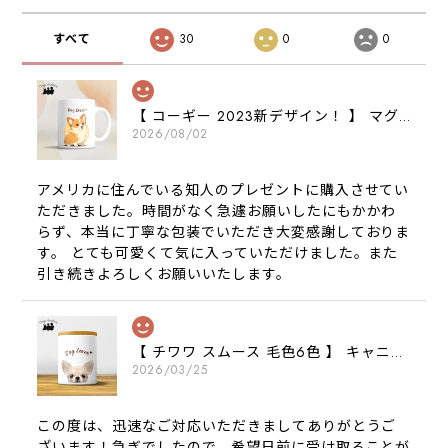
すべて
30
0
0
【 コーギー 2023新デザイン！ 】 マグカップ お家用 プレゼント 犬 うちの子 犬グッズ ギフト
2026/08/02
アメリカに住んでいる知人のプレゼントに購入させてい
ただきました。時間がなく急遽お願いしたにもかかわ
らず、本当に丁寧な包装でいただき大変感謝しておりま
す。 とても可愛くて気に入っていただけました。また
引き続きよろしくお願いいたします。
【 チワワ スムース 毛色6色 】 キャニスター 保存容器 お家用 プレゼント 犬 ペット うちの子 犬グッズ
2026/03/25
この度は、迅速なご対応いただきましてありがとうご
ざいます！急ぎでしたので、希望日前に受け取ることが