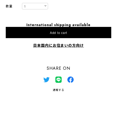
数量
International shipping available
Add to cart
日本国内にお住まいの方向け
SHARE ON
通報する