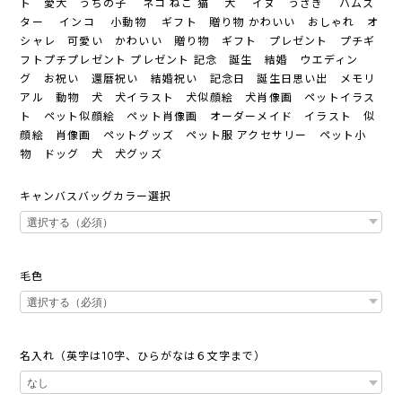
ト 愛犬 うちの子 ネコ ねこ 猫 犬 イヌ うさぎ ハムス
ター インコ 小動物 ギフト 贈り物 かわいい おしゃれ オ
シャレ 可愛い かわいい 贈り物 ギフト プレゼント プチギ
フトプチプレゼント プレゼント 記念 誕生 結婚 ウエディン
グ お祝い 還暦祝い 結婚祝い 記念日 誕生日思い出 メモリ
アル 動物 犬 犬イラスト 犬似顔絵 犬肖像画 ペットイラス
ト ペット似顔絵 ペット肖像画 オーダーメイド イラスト 似
顔絵 肖像画 ペットグッズ ペット服 アクセサリー ペット小
物 ドッグ 犬 犬グッズ
キャンバスバッグカラー選択
毛色
名入れ（英字は10字、ひらがなは６文字まで）