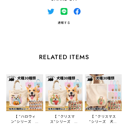
通報する
RELATED ITEMS
【 ”ハロウィ
【 ”クリスマ
【 ”クリスマス
ン”シリーズ 犬
ス”シリーズ 犬
”シリーズ 犬種
種選べる ミニキャ
種選べる ミニキャ
選べる キャンバス