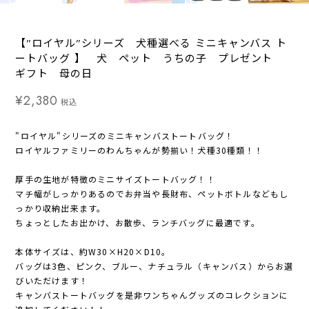
【”ロイヤル”シリーズ 犬種選べる ミニキャンバス ト
ートバッグ 】 犬 ペット うちの子 プレゼント
ギフト 母の日
¥2,380
税込
"ロイヤル"シリーズのミニキャンバストートバッグ！
ロイヤルファミリーのわんちゃんが勢揃い！犬種30種類！！
厚手の生地が特徴のミニサイズトートバッグ！！
マチ幅がしっかりあるのでお弁当や長財布、ペットボトルなどもし
っかり収納出来ます。
ちょっとしたお出かけ、お散歩、ランチバッグに最適です。
本体サイズは、約W30×H20×D10。
バッグは3色、ピンク、ブルー、ナチュラル（キャンバス）からお選
びいただけます！
キャンバストートバッグを是非ワンちゃんグッズのコレクションに