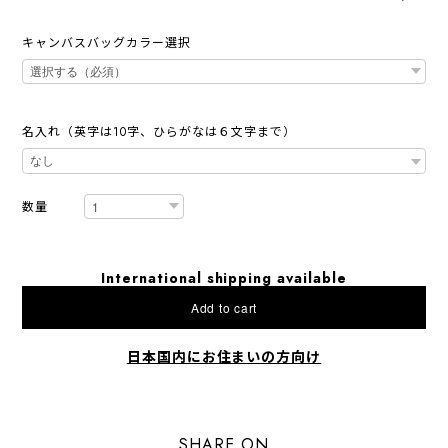
キャンバスバッグカラー選択
名入れ（英字は10字、ひらがなは６文字まで）
数量
International shipping available
Add to cart
日本国内にお住まいの方向け
SHARE ON