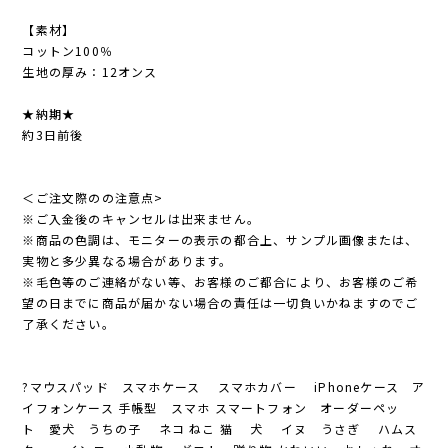
【素材】
コットン100％
生地の厚み：12オンス
★納期★
約3日前後
＜ご注文際のの注意点>
※ご入金後のキャンセルは出来ません。
※商品の色調は、モニターの表示の都合上、サンプル画像または、
実物と多少異なる場合があります。
※毛色等のご連絡がない等、お客様のご都合により、お客様のご希
望の日までに商品が届かない場合の責任は一切負いかねますのでご
了承ください。
?マウスパッド スマホケース スマホカバー iPhoneケース ア
イフォンケース 手帳型 スマホ スマートフォン オーダーペッ
ト 愛犬 うちの子 ネコ ねこ 猫 犬 イヌ うさぎ ハムス