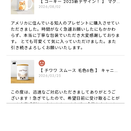
【 コーギー 2023新デザイン！ 】 マグカップ お家用 プレゼント 犬 うちの子 犬グッズ ギフト
2026/08/02
アメリカに住んでいる知人のプレゼントに購入させてい
ただきました。時間がなく急遽お願いしたにもかかわ
らず、本当に丁寧な包装でいただき大変感謝しておりま
す。 とても可愛くて気に入っていただけました。また
引き続きよろしくお願いいたします。
【 チワワ スムース 毛色6色 】 キャニスター 保存容器 お家用 プレゼント 犬 ペット うちの子 犬グッズ
2026/03/25
この度は、迅速なご対応いただきましてありがとうご
ざいます！急ぎでしたので、希望日前に受け取ることが
でき大変感謝しております！ またぜひ今後ともよろし
くお願いします