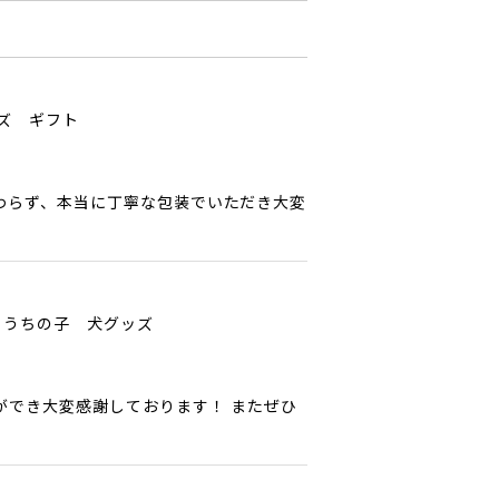
ッズ ギフト
わらず、本当に丁寧な包装でいただき大変
 うちの子 犬グッズ
ができ大変感謝しております！ またぜひ