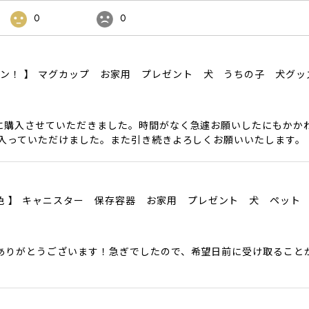
0
0
ザイン！ 】 マグカップ お家用 プレゼント 犬 うちの子 犬グ
に購入させていただきました。時間がなく急遽お願いしたにもかか
に入っていただけました。また引き続きよろしくお願いいたします。
色6色 】 キャニスター 保存容器 お家用 プレゼント 犬 ペット
ありがとうございます！急ぎでしたので、希望日前に受け取ること