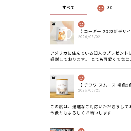
すべて
30
【 コーギー 2023新デ
2026/08/02
アメリカに住んでいる知人のプレゼント
感謝しております。 とても可愛くて気
【 チワワ スムース 毛
2026/03/25
この度は、迅速なご対応いただきまして
今後ともよろしくお願いします