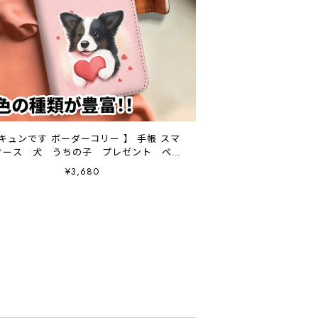
 キュンです ボーダーコリー 】 手帳 スマ
ケース 犬 うちの子 プレゼント ペッ
ト Android対応
¥3,680