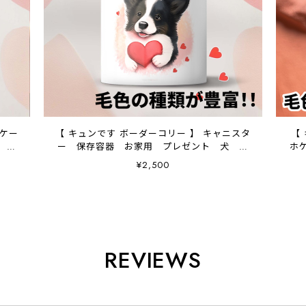
ホケー
【 キュンです ボーダーコリー 】 キャニスタ
【
 プ
ー 保存容器 お家用 プレゼント 犬 ペ
ホ
ット うちの子 犬グッズ
¥2,500
REVIEWS