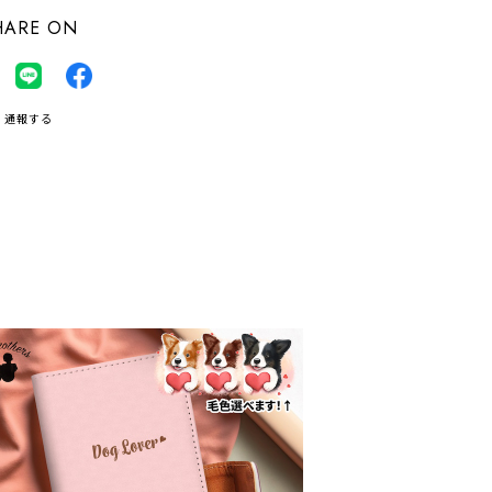
HARE ON
通報する