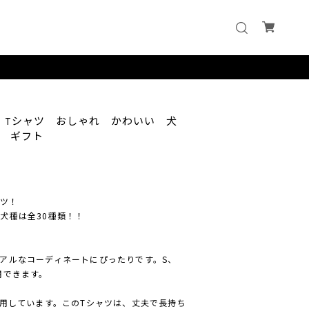
 】 Tシャツ おしゃれ かわいい 犬
 ギフト
ャツ！
犬種は全30種類！！
アルなコーディネートにぴったりです。S、
用できます。
使用しています。このTシャツは、丈夫で長持ち