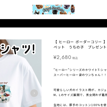
【 ヒーロー ボーダーコリー
ペット うちの子 プレゼント
¥2,680
税込
”ヒーロー”シリーズのホワイトT-シ
スーパーヒーロー姿のワンちゃん！！
可愛らしい犬のイラスト柄が、カジュ
M、Lのサイズ展開で、男女問わず着
生地には、厚手のコットン100％を