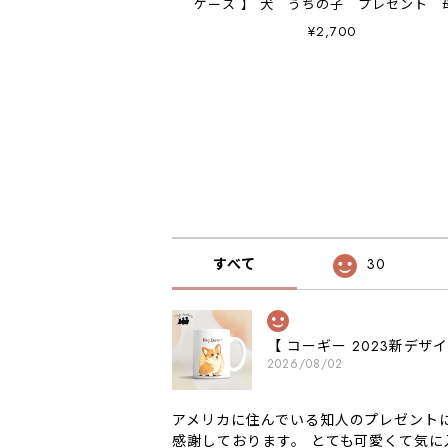
ケース 】 犬 うちの子 プレゼント 
日 Android対応
¥2,700
すべて
30
【 コーギー 2023新デ
2026/08/02
アメリカに住んでいる知人のプレゼント
感謝しております。 とても可愛くて気