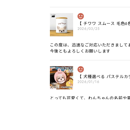
【 チワワ スムース 毛
2026/03/25
この度は、迅速なご対応いただきまして
今後ともよろしくお願いします
【 犬種選べる パステルカ
2026/01/16
とっても可愛くて、わんちゃんの名前や電
願いいたします。
【 自然に囲まれた ダッ