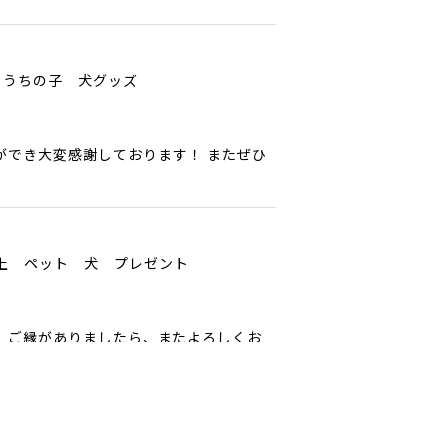
 うちの子 犬グッズ
ができ大変感謝しております！ またぜひ
以上 ペット 犬 プレゼント
ﾟ ご縁がありましたら、またよろしくお
ペット うちの子 犬グッズ