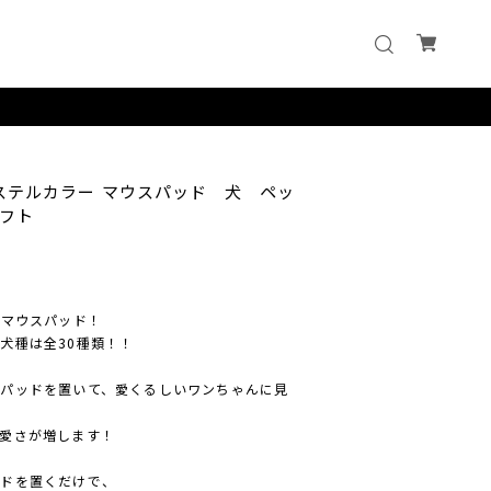
パステルカラー マウスパッド 犬 ペッ
フト
ーマウスパッド！
犬種は全30種類！！
パッドを置いて、愛くるしいワンちゃんに見
愛さが増します！
ッドを置くだけで、