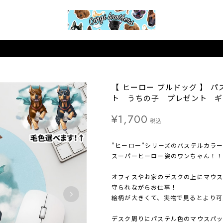
【 ヒーロー ブルドッグ 】 
ト うちの子 プレゼント ギ
¥1,700
税込
”ヒーロー”シリーズのパステルカラ
スーパーヒーロー姿のワンちゃん！！
オフィスやお家のデスクの上にマウス
守られながらお仕事！
絵柄が大きくて、実物で見るとより可
デスク周りにパステル色のマウスパ