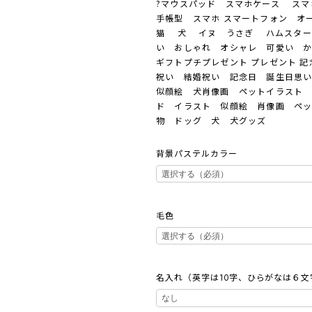
?マウスパッド スマホケース スマホ
手帳型 スマホ スマートフォン オ
猫 犬 イヌ うさぎ ハムスター
い おしゃれ オシャレ 可愛い 
ギフトプチプレゼント プレゼント 
祝い 結婚祝い 記念日 誕生日思
似顔絵 犬肖像画 ペットイラスト
ド イラスト 似顔絵 肖像画 ペッ
物 ドッグ 犬 犬グッズ
背景パステルカラー
毛色
名入れ（英字は10字、ひらがなは６文