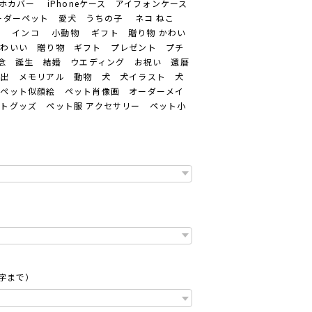
カバー iPhoneケース アイフォンケース
ーダーペット 愛犬 うちの子 ネコ ねこ
 インコ 小動物 ギフト 贈り物 かわい
かわいい 贈り物 ギフト プレゼント プチ
記念 誕生 結婚 ウエディング お祝い 還暦
い出 メモリアル 動物 犬 犬イラスト 犬
 ペット似顔絵 ペット肖像画 オーダーメイ
トグッズ ペット服 アクセサリー ペット小
字まで）