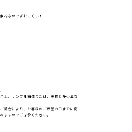
ム素材なのでずれにくい！
ん。
都合上、サンプル画像または、実物と多少異な
のご都合により、お客様のご希望の日までに商
かねますのでご了承ください。