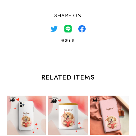
SHARE ON
通報する
RELATED ITEMS