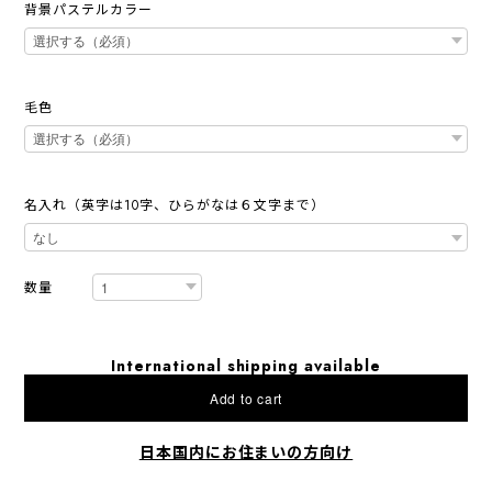
背景パステルカラー
毛色
名入れ（英字は10字、ひらがなは６文字まで）
数量
International shipping available
Add to cart
日本国内にお住まいの方向け