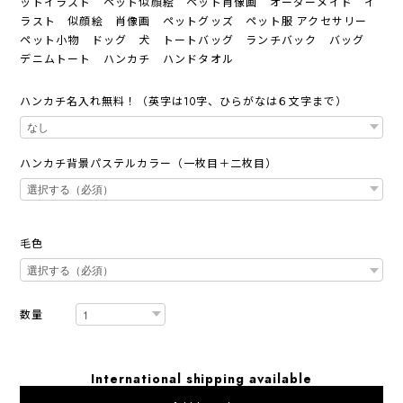
ットイラスト ペット似顔絵 ペット肖像画 オーダーメイド イ
ラスト 似顔絵 肖像画 ペットグッズ ペット服 アクセサリー
ペット小物 ドッグ 犬 トートバッグ ランチバック バッグ
デニムトート ハンカチ ハンドタオル
ハンカチ名入れ無料！（英字は10字、ひらがなは６文字まで）
ハンカチ背景パステルカラー（一枚目＋二枚目）
毛色
数量
International shipping available