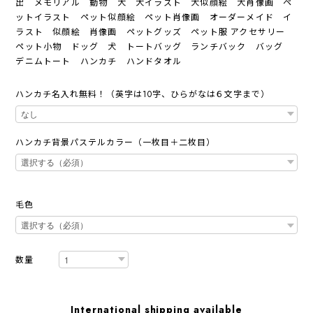
出 メモリアル 動物 犬 犬イラスト 犬似顔絵 犬肖像画 ペ
ットイラスト ペット似顔絵 ペット肖像画 オーダーメイド イ
ラスト 似顔絵 肖像画 ペットグッズ ペット服 アクセサリー
ペット小物 ドッグ 犬 トートバッグ ランチバック バッグ
デニムトート ハンカチ ハンドタオル
ハンカチ名入れ無料！（英字は10字、ひらがなは６文字まで）
ハンカチ背景パステルカラー（一枚目＋二枚目）
毛色
数量
International shipping available