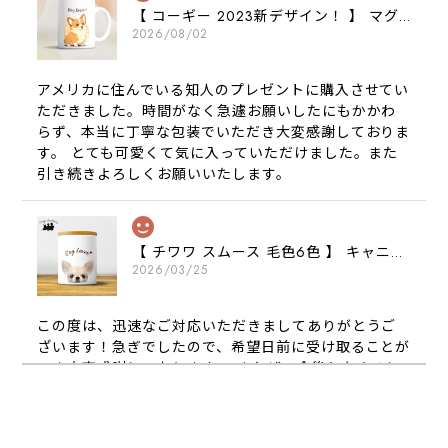
【 コーギー 2023新デザイン！ 】 マグカップ お家用 プレゼント 犬 うちの子 犬グッズ ギフト
2026/08/02
アメリカに住んでいる知人のプレゼントに購入させてい
ただきました。時間がなく急遽お願いしたにもかかわ
らず、本当に丁寧な包装でいただき大変感謝しておりま
す。 とても可愛くて気に入っていただけました。また
引き続きよろしくお願いいたします。
【 チワワ スムース 毛色6色 】 キャニスター 保存容器 お家用 プレゼント 犬 ペット うちの子 犬グッズ
2026/03/25
この度は、迅速なご対応いただきましてありがとうご
ざいます！急ぎでしたので、希望日前に受け取ることが
でき大変感謝しております！ またぜひ今後ともよろし
くお願いします