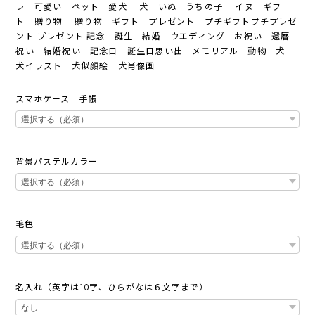
レ 可愛い ペット 愛犬 犬 いぬ うちの子 イヌ ギフ
ト 贈り物 贈り物 ギフト プレゼント プチギフトプチプレゼ
ント プレゼント 記念 誕生 結婚 ウエディング お祝い 還暦
祝い 結婚祝い 記念日 誕生日思い出 メモリアル 動物 犬
犬イラスト 犬似顔絵 犬肖像画
スマホケース 手帳
背景パステルカラー
毛色
名入れ（英字は10字、ひらがなは６文字まで）