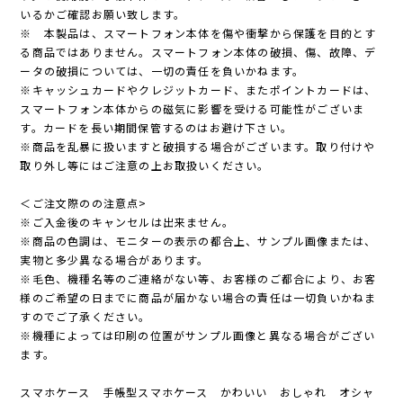
いるかご確認お願い致します。
※ 本製品は、スマートフォン本体を傷や衝撃から保護を目的とす
る商品ではありません。スマートフォン本体の破損、傷、故障、デ
ータの破損については、一切の責任を負いかねます。
※キャッシュカードやクレジットカード、またポイントカードは、
スマートフォン本体からの磁気に影響を受ける可能性がございま
す。カードを長い期間保管するのはお避け下さい。
※商品を乱暴に扱いますと破損する場合がございます。取り付けや
取り外し等にはご注意の上お取扱いください。
＜ご注文際のの注意点>
※ご入金後のキャンセルは出来ません。
※商品の色調は、モニターの表示の都合上、サンプル画像または、
実物と多少異なる場合があります。
※毛色、機種名等のご連絡がない等、お客様のご都合により、お客
様のご希望の日までに商品が届かない場合の責任は一切負いかねま
すのでご了承ください。
※機種によっては印刷の位置がサンプル画像と異なる場合がござい
ます。
スマホケース 手帳型スマホケース かわいい おしゃれ オシャ