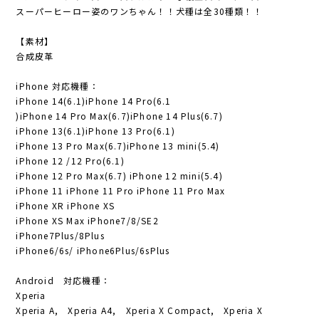
スーパーヒーロー姿のワンちゃん！！犬種は全30種類！！
【素材】
合成皮革
iPhone 対応機種：
iPhone 14(6.1)iPhone 14 Pro(6.1
)iPhone 14 Pro Max(6.7)iPhone 14 Plus(6.7)
iPhone 13(6.1)iPhone 13 Pro(6.1)
iPhone 13 Pro Max(6.7)iPhone 13 mini(5.4)
iPhone 12 /12 Pro(6.1)
iPhone 12 Pro Max(6.7) iPhone 12 mini(5.4)
iPhone 11 iPhone 11 Pro iPhone 11 Pro Max
iPhone XR iPhone XS
iPhone XS Max iPhone7/8/SE2
iPhone7Plus/8Plus
iPhone6/6s/ iPhone6Plus/6sPlus
Android 対応機種：
Xperia
Xperia A, Xperia A4, Xperia X Compact, Xperia X