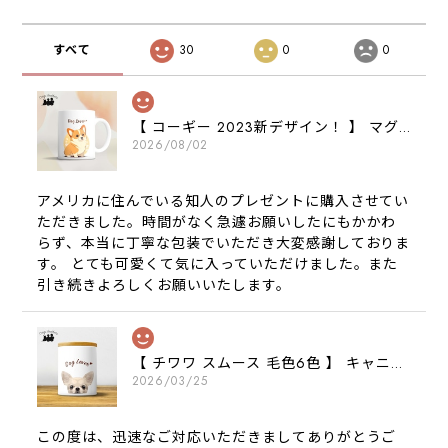
すべて
30
0
0
【 コーギー 2023新デザイン！ 】 マグカップ お家用 プレゼント 犬 うちの子 犬グッズ ギフト
2026/08/02
アメリカに住んでいる知人のプレゼントに購入させてい
ただきました。時間がなく急遽お願いしたにもかかわ
らず、本当に丁寧な包装でいただき大変感謝しておりま
す。 とても可愛くて気に入っていただけました。また
引き続きよろしくお願いいたします。
【 チワワ スムース 毛色6色 】 キャニスター 保存容器 お家用 プレゼント 犬 ペット うちの子 犬グッズ
2026/03/25
この度は、迅速なご対応いただきましてありがとうご