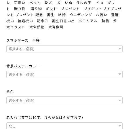
レ 可愛い ペット 愛犬 犬 いぬ うちの子 イヌ ギフ
ト 贈り物 贈り物 ギフト プレゼント プチギフトプチプレゼ
ント プレゼント 記念 誕生 結婚 ウエディング お祝い 還暦
祝い 結婚祝い 記念日 誕生日思い出 メモリアル 動物 犬
犬イラスト 犬似顔絵 犬肖像画
スマホケース 手帳
背景パステルカラー
毛色
名入れ（英字は10字、ひらがなは６文字まで）