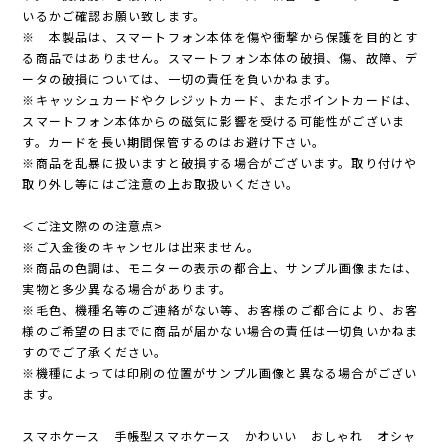
いるかご確認お願い致します。
※ 本製品は、スマートフォン本体を傷や衝撃から保護を目的とす
る商品ではありません。スマートフォン本体の破損、傷、故障、デ
ータの破損については、一切の責任を負いかねます。
※キャッシュカードやクレジットカード、またポイントカードは、
スマートフォン本体からの磁気に影響を受ける可能性がございま
す。カードを長い期間保管するのはお避け下さい。
※商品を乱暴に扱いますと破損する場合がございます。取り付けや
取り外し等にはご注意の上お取扱いください。
＜ご注文際のの注意点>
※ご入金後のキャンセルは出来ません。
※商品の色調は、モニターの表示の都合上、サンプル画像または、
実物と多少異なる場合があります。
※毛色、機種名等のご連絡がない等、お客様のご都合により、お客
様のご希望の日までに商品が届かない場合の責任は一切負いかねま
すのでご了承ください。
※機種によっては印刷の位置がサンプル画像と異なる場合がござい
ます。
スマホケース 手帳型スマホケース かわいい おしゃれ オシャ