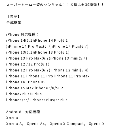
スーパーヒーロー姿のワンちゃん！！犬種は全30種類！！
【素材】
合成皮革
iPhone 対応機種：
iPhone 14(6.1)iPhone 14 Pro(6.1
)iPhone 14 Pro Max(6.7)iPhone 14 Plus(6.7)
iPhone 13(6.1)iPhone 13 Pro(6.1)
iPhone 13 Pro Max(6.7)iPhone 13 mini(5.4)
iPhone 12 /12 Pro(6.1)
iPhone 12 Pro Max(6.7) iPhone 12 mini(5.4)
iPhone 11 iPhone 11 Pro iPhone 11 Pro Max
iPhone XR iPhone XS
iPhone XS Max iPhone7/8/SE2
iPhone7Plus/8Plus
iPhone6/6s/ iPhone6Plus/6sPlus
Android 対応機種：
Xperia
Xperia A, Xperia A4, Xperia X Compact, Xperia X