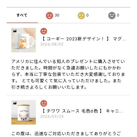
すべて
30
0
0
【 コーギー 2023新デザイン！ 】 マグカップ お家用 プレゼント 犬 うちの子 犬グッズ ギフト
2026/08/02
アメリカに住んでいる知人のプレゼントに購入させてい
ただきました。時間がなく急遽お願いしたにもかかわ
らず、本当に丁寧な包装でいただき大変感謝しておりま
す。 とても可愛くて気に入っていただけました。また
引き続きよろしくお願いいたします。
【 チワワ スムース 毛色6色 】 キャニスター 保存容器 お家用 プレゼント 犬 ペット うちの子 犬グッズ
2026/03/25
この度は、迅速なご対応いただきましてありがとうご