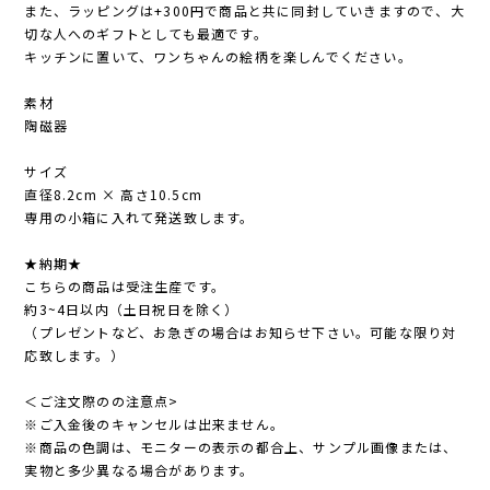
また、ラッピングは+300円で商品と共に同封していきますので、大
切な人へのギフトとしても最適です。
キッチンに置いて、ワンちゃんの絵柄を楽しんでください。
素材
陶磁器
サイズ
直径8.2cm × 高さ10.5cm
専用の小箱に入れて発送致します。
★納期★
こちらの商品は受注生産です。
約3~4日以内（土日祝日を除く）
（プレゼントなど、お急ぎの場合はお知らせ下さい。可能な限り対
応致します。）
＜ご注文際のの注意点>
※ご入金後のキャンセルは出来ません。
※商品の色調は、モニターの表示の都合上、サンプル画像または、
実物と多少異なる場合があります。