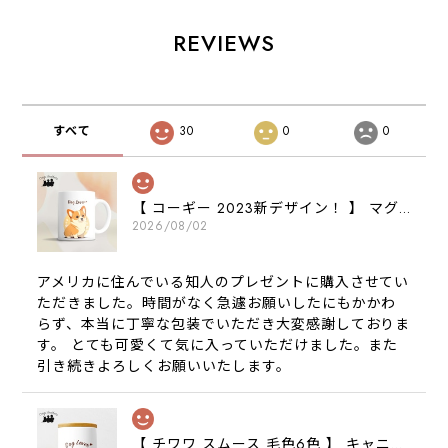
REVIEWS
すべて
30
0
0
【 コーギー 2023新デザイン！ 】 マグカップ お家用 プレゼント 犬 うちの子 犬グッズ ギフト
2026/08/02
アメリカに住んでいる知人のプレゼントに購入させてい
ただきました。時間がなく急遽お願いしたにもかかわ
らず、本当に丁寧な包装でいただき大変感謝しておりま
す。 とても可愛くて気に入っていただけました。また
引き続きよろしくお願いいたします。
【 チワワ スムース 毛色6色 】 キャニスター 保存容器 お家用 プレゼント 犬 ペット うちの子 犬グッズ