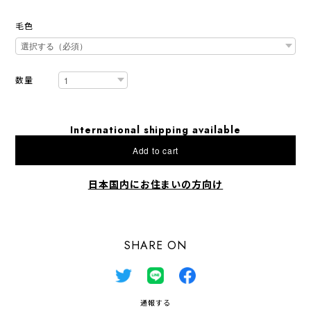
毛色
数量
International shipping available
Add to cart
日本国内にお住まいの方向け
SHARE ON
通報する