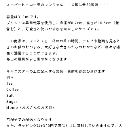
スーパーヒーロー姿のワンちゃん！！犬種は全30種類！！！
容量は310mlです。
プリントは昇華転写を使用し、直径が8.2cm、高さが10.5cm（蓋
含む）と、可愛さと使いやすさを両立したサイズです。
この商品は、ほっとする一杯のお茶の時間、テレビや動画を見ると
きのお供のおつまみ、大好きな犬さんたちのおやつなど、様々な場
面で活躍することができます。
毎日の風景が少し賑やかになります！
キャニスターの上に記入する言葉・名前をお選び頂けます
例＊
Tea
Coffee
Salt
Sugar
Momo（お犬さんのお名前）
宅配便での配送となります。
また、ラッピングは+300円で商品と共に同封していきますので、大