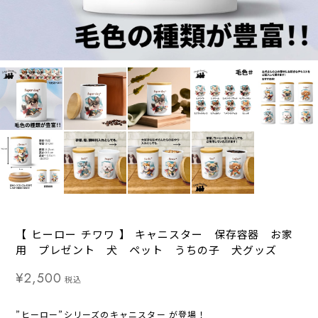
【 ヒーロー チワワ 】 キャニスター 保存容器 お家
用 プレゼント 犬 ペット うちの子 犬グッズ
¥2,500
税込
”ヒーロー”シリーズのキャニスター が登場！