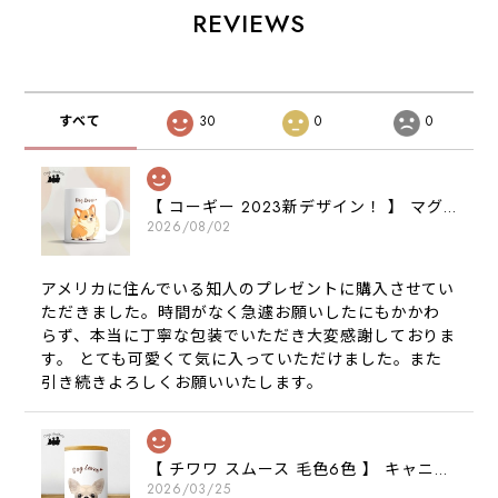
REVIEWS
すべて
30
0
0
【 コーギー 2023新デザイン！ 】 マグカップ お家用 プレゼント 犬 うちの子 犬グッズ ギフト
2026/08/02
アメリカに住んでいる知人のプレゼントに購入させてい
ただきました。時間がなく急遽お願いしたにもかかわ
らず、本当に丁寧な包装でいただき大変感謝しておりま
す。 とても可愛くて気に入っていただけました。また
引き続きよろしくお願いいたします。
【 チワワ スムース 毛色6色 】 キャニスター 保存容器 お家用 プレゼント 犬 ペット うちの子 犬グッズ
2026/03/25