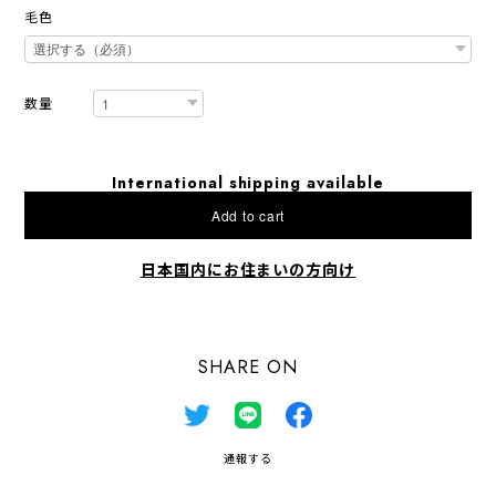
毛色
数量
International shipping available
Add to cart
日本国内にお住まいの方向け
SHARE ON
通報する