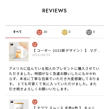
REVIEWS
すべて
30
0
0
【 コーギー 2023新デザイン！ 】 マグカップ お家用 プレゼント 犬 うちの子 犬グッズ ギフト
2026/08/02
アメリカに住んでいる知人のプレゼントに購入させてい
ただきました。時間がなく急遽お願いしたにもかかわ
らず、本当に丁寧な包装でいただき大変感謝しておりま
す。 とても可愛くて気に入っていただけました。また
引き続きよろしくお願いいたします。
【 チワワ スムース 毛色6色 】 キャニスター 保存容器 お家用 プレゼント 犬 ペット うちの子 犬グッズ