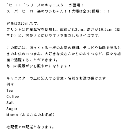
”ヒーロー”シリーズのキャニスター が登場！
スーパーヒーロー姿のワンちゃん！！犬種は全30種類！！！
容量は310mlです。
プリントは昇華転写を使用し、直径が8.2cm、高さが10.5cm（蓋
含む）と、可愛さと使いやすさを両立したサイズです。
この商品は、ほっとする一杯のお茶の時間、テレビや動画を見ると
きのお供のおつまみ、大好きな犬さんたちのおやつなど、様々な場
面で活躍することができます。
毎日の風景が少し賑やかになります！
キャニスターの上に記入する言葉・名前をお選び頂けます
例＊
Tea
Coffee
Salt
Sugar
Momo（お犬さんのお名前）
宅配便での配送となります。