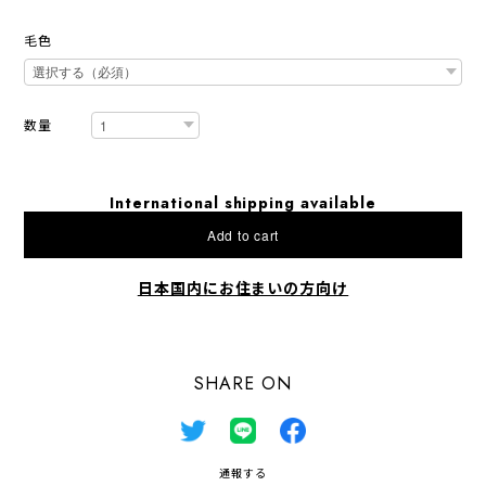
毛色
数量
International shipping available
Add to cart
日本国内にお住まいの方向け
SHARE ON
通報する