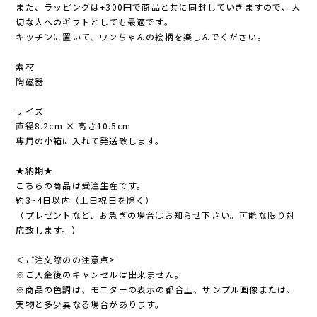
また、ラッピングは+300円で商品と共に同封していきますので、大
切な人へのギフトとしても最適です。
キッチンに置いて、ワンちゃんの絵柄を楽しんでください。
素材
陶磁器
サイズ
直径8.2cm × 高さ10.5cm
専用の小箱に入れて発送致します。
★納期★
こちらの商品は受注生産です。
約3~4日以内（土日祝日を除く）
（プレゼントなど、お急ぎの場合はお知らせ下さい。可能な限り対
応致します。）
＜ご注文際のの注意点>
※ご入金後のキャンセルは出来ません。
※商品の色調は、モニターの表示の都合上、サンプル画像または、
実物と多少異なる場合があります。