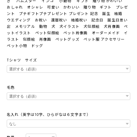
ぎ ハムスター インコ 小動物 ギフト 贈り物 かわいい
おしゃれ オシャレ 可愛い かわいい 贈り物 ギフト プレゼ
ント プチギフトプチプレゼント プレゼント 記念 誕生 結婚
ウエディング お祝い 還暦祝い 結婚祝い 記念日 誕生日思い
出 メモリアル 動物 犬 犬イラスト 犬似顔絵 犬肖像画 ペ
ットイラスト ペット似顔絵 ペット肖像画 オーダーメイド イ
ラスト 似顔絵 肖像画 ペットグッズ ペット服 アクセサリー
ペット小物 ドッグ
Tシャツ サイズ
毛色
名入れ（英字は10字、ひらがなは６文字まで）