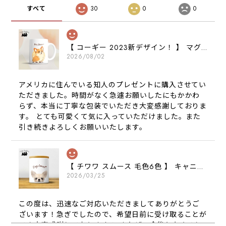
すべて
30
0
0
【 コーギー 2023新デザイン！ 】 マグカップ お家用 プレゼント 犬 うちの子 犬グッズ ギフト
2026/08/02
アメリカに住んでいる知人のプレゼントに購入させてい
ただきました。時間がなく急遽お願いしたにもかかわ
らず、本当に丁寧な包装でいただき大変感謝しておりま
す。 とても可愛くて気に入っていただけました。また
引き続きよろしくお願いいたします。
【 チワワ スムース 毛色6色 】 キャニスター 保存容器 お家用 プレゼント 犬 ペット うちの子 犬グッズ
2026/03/25
この度は、迅速なご対応いただきましてありがとうご
ざいます！急ぎでしたので、希望日前に受け取ることが
でき大変感謝しております！ またぜひ今後ともよろし