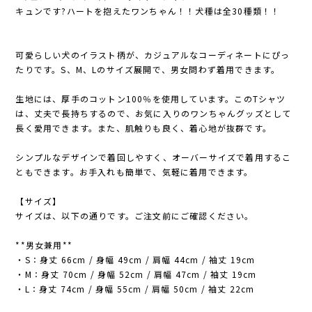
キュンです?ハートを抱えたワンちゃん！！犬種は全30種類！！
可愛らしい犬のイラスト柄が、カジュアルなコーディネートにぴっ
たりです。S、M、Lのサイズ展開で、男女問わず着用できます。
生地には、厚手のコットン100％を使用しています。このTシャツ
は、丈夫で長持ちするので、お気に入りのワンちゃんグッズとして
長く愛用できます。また、肌触りも良く、着心地が抜群です。
シンプルなデザインで着回しやすく、オーバーサイズで着用するこ
ともできます。お手入れも簡単で、気軽に着用できます。
【サイズ】
サイズは、以下の通りです。ご注文前にご確認ください。
**男女兼用**
・S：身丈 66cm / 身幅 49cm / 肩幅 44cm / 袖丈 19cm
・M：身丈 70cm / 身幅 52cm / 肩幅 47cm / 袖丈 19cm
・L：身丈 74cm / 身幅 55cm / 肩幅 50cm / 袖丈 22cm