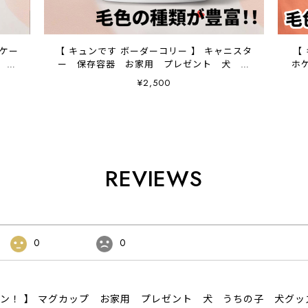
ホケー
【 キュンです ボーダーコリー 】 キャニスタ
【
 プ
ー 保存容器 お家用 プレゼント 犬 ペ
ホ
ット うちの子 犬グッズ
¥2,500
REVIEWS
0
0
ザイン！ 】 マグカップ お家用 プレゼント 犬 うちの子 犬グ