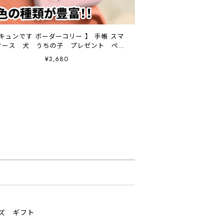
 キュンです ボーダーコリー 】 手帳 スマ
ケース 犬 うちの子 プレゼント ペッ
ト Android対応
¥3,680
ッズ ギフト