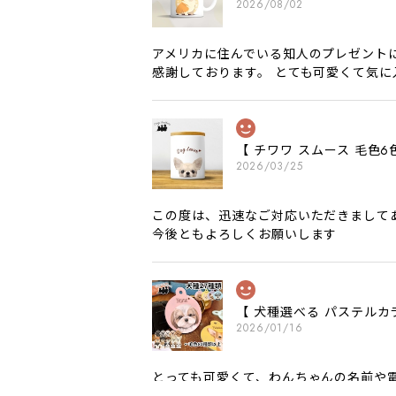
2026/08/02
アメリカに住んでいる知人のプレゼント
感謝しております。 とても可愛くて気
【 チワワ スムース 毛
2026/03/25
この度は、迅速なご対応いただきまして
今後ともよろしくお願いします
【 犬種選べる パステルカ
2026/01/16
とっても可愛くて、わんちゃんの名前や電
願いいたします。