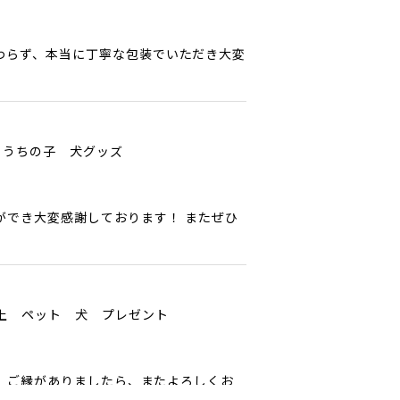
わらず、本当に丁寧な包装でいただき大変
 うちの子 犬グッズ
ができ大変感謝しております！ またぜひ
以上 ペット 犬 プレゼント
ﾟ ご縁がありましたら、またよろしくお