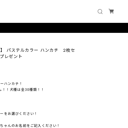
 】 パステルカラー ハンカチ 2枚セ
プレゼント
ラーハンカチ！
ん！！犬種は全30種類！！
ラーをお選びください！
んちゃんのお名前をご記入ください！