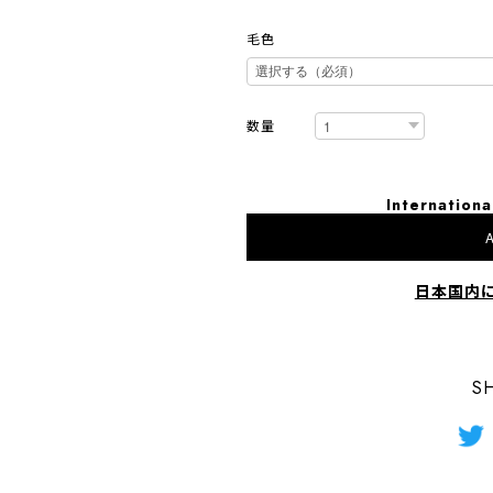
毛色
数量
Internationa
A
日本国内
S