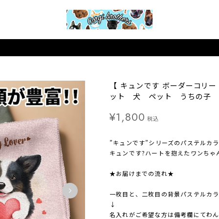
【 キュンです ボーダーコリー
ット 犬 ペット うちの子 
¥1,800
税込
”キュンです”シリーズのパステルカ
キュンです?ハートを抱えたワンちゃ
★お届けまでの流れ★
一枚目と、二枚目の背景パステルカ
↓
名入れがご希望な方は備考欄にてわ