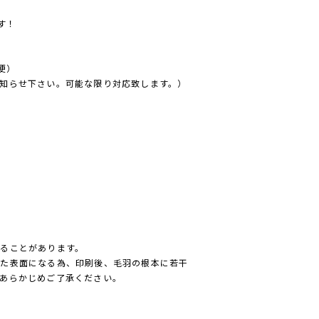
す！
便）
知らせ下さい。可能な限り対応致します。）
ることがあります。
った表面になる為、印刷後、毛羽の根本に若干
あらかじめご了承ください。