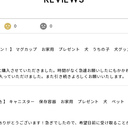
0
0
ザイン！ 】 マグカップ お家用 プレゼント 犬 うちの子 犬グ
に購入させていただきました。時間がなく急遽お願いしたにもかか
に入っていただけました。また引き続きよろしくお願いいたします。
色6色 】 キャニスター 保存容器 お家用 プレゼント 犬 ペット
ありがとうございます！急ぎでしたので、希望日前に受け取ること