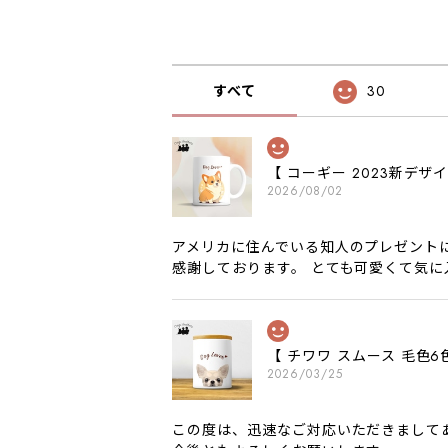
すべて
30
【 コーギー 2023新デ
2026/08/02
アメリカに住んでいる知人のプレゼント
感謝しております。 とても可愛くて気
【 チワワ スムース 毛
2026/03/25
この度は、迅速なご対応いただきまして