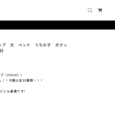
カップ 犬 ペット うちの子 犬グッ
日
プ（350ml）!
ん！！犬種は全30種類！！！
どにも最適です!