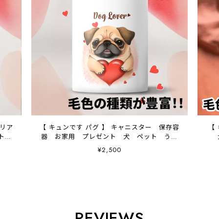
クリア
【 キュンです パグ 】 キャニスター 保存容
【
ント
器 お家用 プレゼント 犬 ペット うち
の子 犬グッズ
¥2,500
REVIEWS