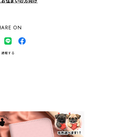
にお住まいの方向け
HARE ON
通報する