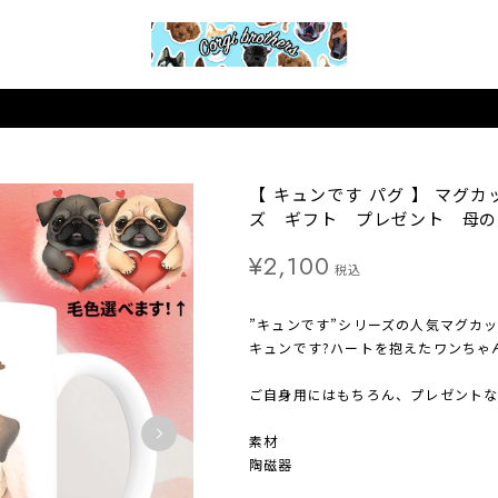
【 キュンです パグ 】 マグ
ズ ギフト プレゼント 母の
¥2,100
税込
”キュンです”シリーズの人気マグカッ
キュンです?ハートを抱えたワンちゃ
ご自身用にはもちろん、プレゼントな
素材
陶磁器