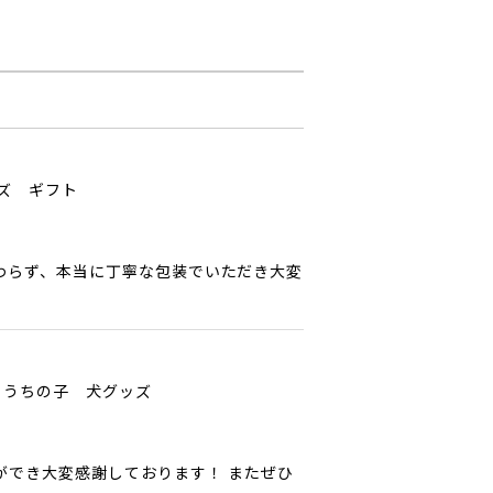
ッズ ギフト
わらず、本当に丁寧な包装でいただき大変
 うちの子 犬グッズ
ができ大変感謝しております！ またぜひ