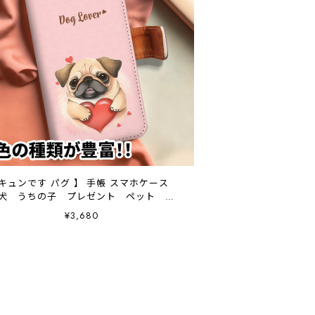
 キュンです パグ 】 手帳 スマホケース
犬 うちの子 プレゼント ペット
Android対応
¥3,680