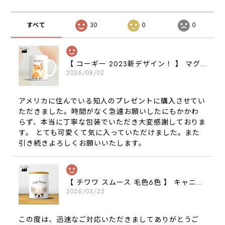
すべて
30
0
0
【 コーギー 2023新デザイン！ 】 マグカップ お家用 プレゼント 犬 うちの子 犬グッズ ギフト
2026/08/02
アメリカに住んでいる知人のプレゼントに購入させてい
ただきました。時間がなく急遽お願いしたにもかかわ
らず、本当に丁寧な包装でいただき大変感謝しておりま
す。 とても可愛くて気に入っていただけました。また
引き続きよろしくお願いいたします。
【 チワワ スムース 毛色6色 】 キャニスター 保存容器 お家用 プレゼント 犬 ペット うちの子 犬グッズ
2026/03/25
この度は、迅速なご対応いただきましてありがとうご