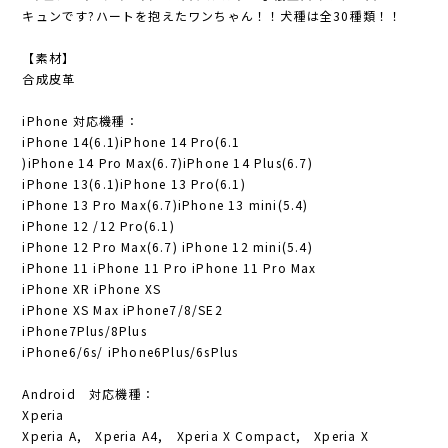
キュンです?ハートを抱えたワンちゃん！！犬種は全30種類！！
【素材】
合成皮革
iPhone 対応機種：
iPhone 14(6.1)iPhone 14 Pro(6.1
)iPhone 14 Pro Max(6.7)iPhone 14 Plus(6.7)
iPhone 13(6.1)iPhone 13 Pro(6.1)
iPhone 13 Pro Max(6.7)iPhone 13 mini(5.4)
iPhone 12 /12 Pro(6.1)
iPhone 12 Pro Max(6.7) iPhone 12 mini(5.4)
iPhone 11 iPhone 11 Pro iPhone 11 Pro Max
iPhone XR iPhone XS
iPhone XS Max iPhone7/8/SE2
iPhone7Plus/8Plus
iPhone6/6s/ iPhone6Plus/6sPlus
Android 対応機種：
Xperia
Xperia A, Xperia A4, Xperia X Compact, Xperia X