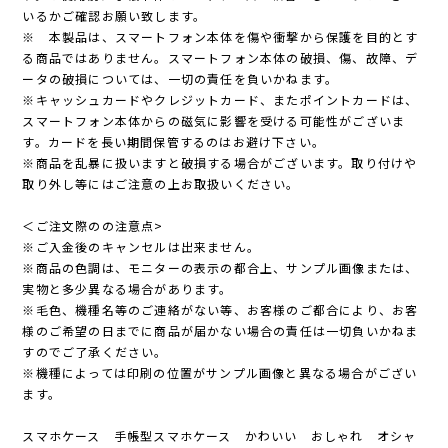
いるかご確認お願い致します。
※ 本製品は、スマートフォン本体を傷や衝撃から保護を目的とす
る商品ではありません。スマートフォン本体の破損、傷、故障、デ
ータの破損については、一切の責任を負いかねます。
※キャッシュカードやクレジットカード、またポイントカードは、
スマートフォン本体からの磁気に影響を受ける可能性がございま
す。カードを長い期間保管するのはお避け下さい。
※商品を乱暴に扱いますと破損する場合がございます。取り付けや
取り外し等にはご注意の上お取扱いください。
＜ご注文際のの注意点>
※ご入金後のキャンセルは出来ません。
※商品の色調は、モニターの表示の都合上、サンプル画像または、
実物と多少異なる場合があります。
※毛色、機種名等のご連絡がない等、お客様のご都合により、お客
様のご希望の日までに商品が届かない場合の責任は一切負いかねま
すのでご了承ください。
※機種によっては印刷の位置がサンプル画像と異なる場合がござい
ます。
スマホケース 手帳型スマホケース かわいい おしゃれ オシャ