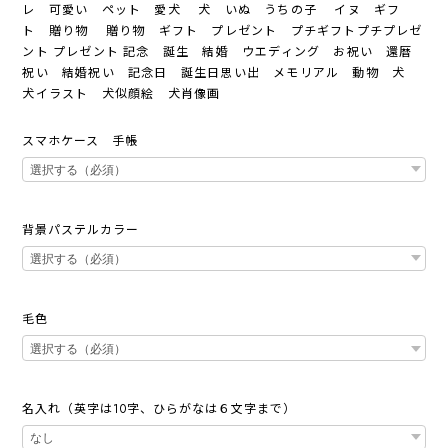
レ 可愛い ペット 愛犬 犬 いぬ うちの子 イヌ ギフ
ト 贈り物 贈り物 ギフト プレゼント プチギフトプチプレゼ
ント プレゼント 記念 誕生 結婚 ウエディング お祝い 還暦
祝い 結婚祝い 記念日 誕生日思い出 メモリアル 動物 犬
犬イラスト 犬似顔絵 犬肖像画
スマホケース 手帳
背景パステルカラー
毛色
名入れ（英字は10字、ひらがなは６文字まで）