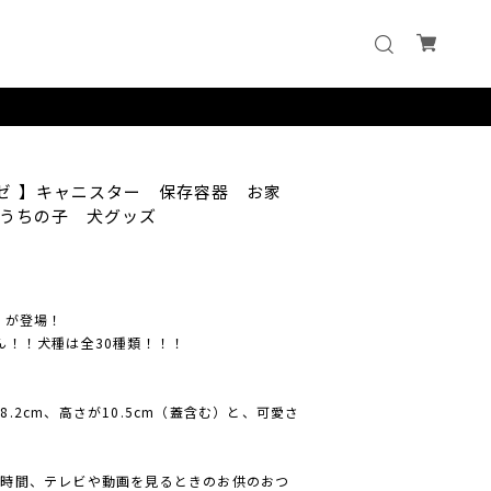
ーゼ 】キャニスター 保存容器 お家
うちの子 犬グッズ
 が登場！
ん！！犬種は全30種類！！！
.2cm、高さが10.5cm（蓋含む）と、可愛さ
の時間、テレビや動画を見るときのお供のおつ