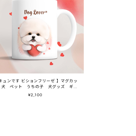
キュンです ビションフリーゼ 】マグカッ
 犬 ペット うちの子 犬グッズ ギフ
ト プレゼント 母の日
¥2,100