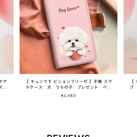
【 キュンです ビションフリーゼ 】手帳 スマ
【 
ッズ
ホケース 犬 うちの子 プレゼント ペッ
プ
ト Android対応
¥3,680