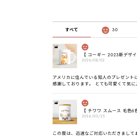
すべて
30
【 コーギー 2023新デ
2026/08/02
アメリカに住んでいる知人のプレゼント
感謝しております。 とても可愛くて気
【 チワワ スムース 毛
2026/03/25
この度は、迅速なご対応いただきまして