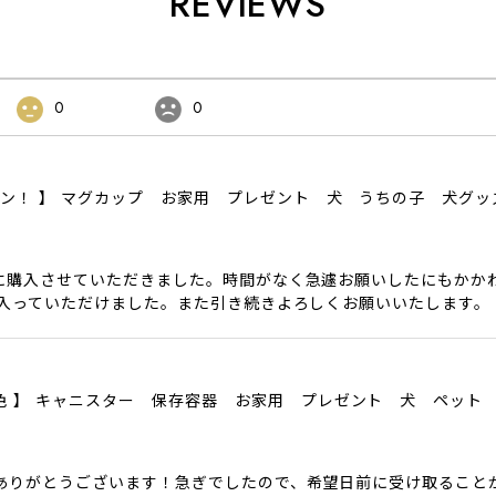
REVIEWS
0
0
ザイン！ 】 マグカップ お家用 プレゼント 犬 うちの子 犬グ
に購入させていただきました。時間がなく急遽お願いしたにもかか
に入っていただけました。また引き続きよろしくお願いいたします。
色6色 】 キャニスター 保存容器 お家用 プレゼント 犬 ペット
ありがとうございます！急ぎでしたので、希望日前に受け取ること