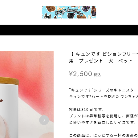
【 キュンです ビションフリ
用 プレゼント 犬 ペット 
¥2,500
税込
”キュンです”シリーズのキャニスター
キュンです?ハートを抱えたワンちゃ
容量は310mlです。
プリントは昇華転写を使用し、直径が8
と使いやすさを両立したサイズです。
この商品は、ほっとする一杯のお茶