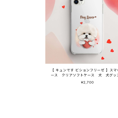
【 キュンです ビションフリーゼ 】スマホケ
ース クリアソフトケース 犬 犬グ
プレゼント アンドロイド対応
¥2,700