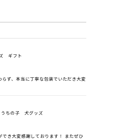
ッズ ギフト
わらず、本当に丁寧な包装でいただき大変
 うちの子 犬グッズ
ができ大変感謝しております！ またぜひ