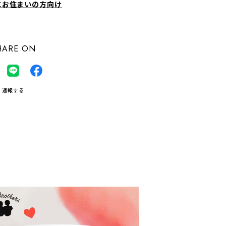
にお住まいの方向け
HARE ON
通報する