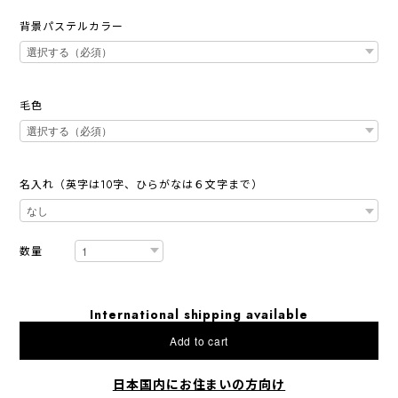
背景パステルカラー
毛色
名入れ（英字は10字、ひらがなは６文字まで）
数量
International shipping available
Add to cart
日本国内にお住まいの方向け