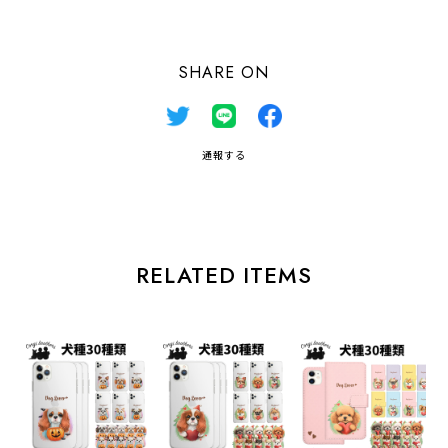
SHARE ON
通報する
RELATED ITEMS