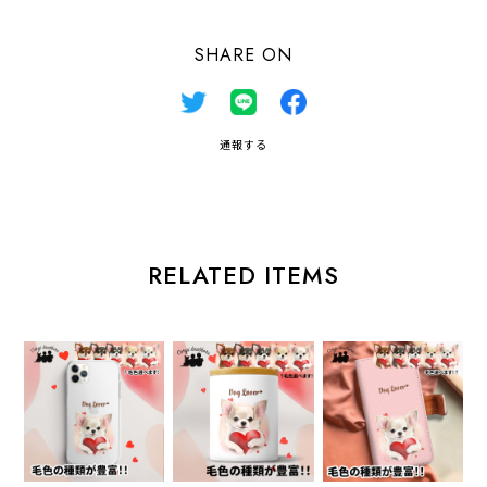
SHARE ON
通報する
RELATED ITEMS