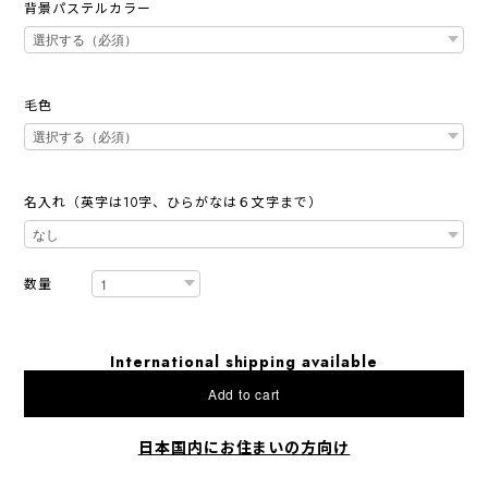
背景パステルカラー
毛色
名入れ（英字は10字、ひらがなは６文字まで）
数量
International shipping available
Add to cart
日本国内にお住まいの方向け