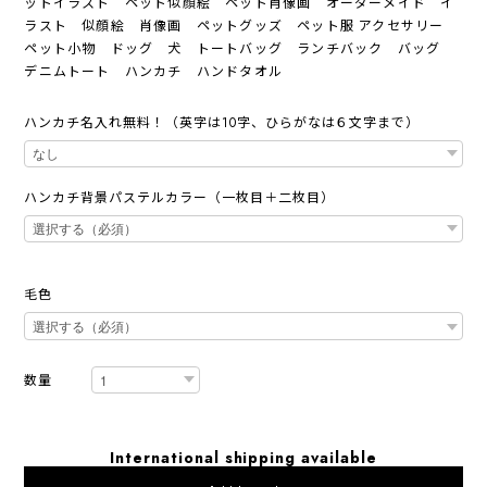
ットイラスト ペット似顔絵 ペット肖像画 オーダーメイド イ
ラスト 似顔絵 肖像画 ペットグッズ ペット服 アクセサリー
ペット小物 ドッグ 犬 トートバッグ ランチバック バッグ
デニムトート ハンカチ ハンドタオル
ハンカチ名入れ無料！（英字は10字、ひらがなは６文字まで）
ハンカチ背景パステルカラー（一枚目＋二枚目）
毛色
数量
International shipping available