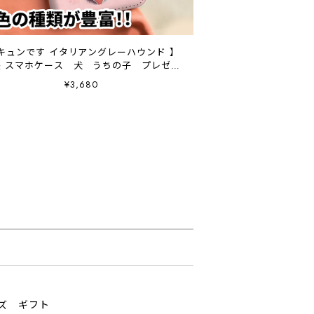
 キュンです イタリアングレーハウンド 】
帳 スマホケース 犬 うちの子 プレゼン
ト ペット Android対応
¥3,680
ッズ ギフト