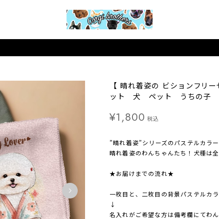
【 晴れ着姿の ビションフリー
ット 犬 ペット うちの子 
¥1,800
税込
”晴れ着姿”シリーズのパステルカラ
晴れ着姿のわんちゃんたち！犬種は全
★お届けまでの流れ★
一枚目と、二枚目の背景パステルカ
↓
名入れがご希望な方は備考欄にてわ