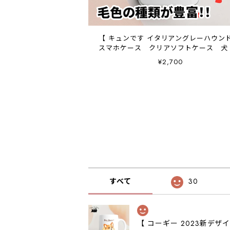
【 キュンです イタリアングレーハウンド
スマホケース クリアソフトケース 犬
グッズ プレゼント アンドロイド対
¥2,700
すべて
30
【 コーギー 2023新デ