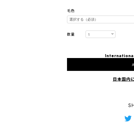
毛色
数量
Internationa
A
日本国内
S