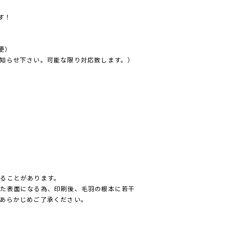
す！
便）
知らせ下さい。可能な限り対応致します。）
ることがあります。
った表面になる為、印刷後、毛羽の根本に若干
あらかじめご了承ください。