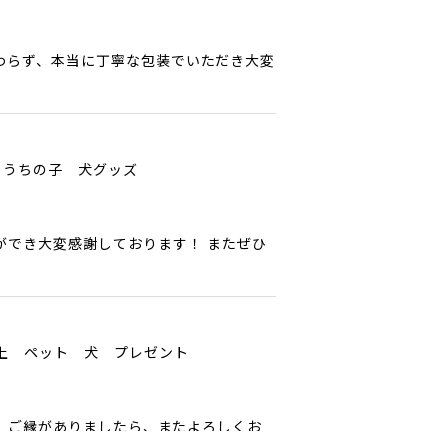
わらず、本当に丁寧な包装でいただき大変
 うちの子 犬グッズ
ができ大変感謝しております！ またぜひ
以上 ペット 犬 プレゼント
ﾟ ご縁がありましたら、またよろしくお