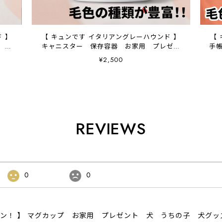
 】
【 キュンです イタリアングレーハウンド 】
【
 犬
キャニスター 保存容器 お家用 プレゼン
手
応
ト 犬 ペット うちの子 犬グッズ
¥2,500
REVIEWS
0
0
ザイン！ 】 マグカップ お家用 プレゼント 犬 うちの子 犬グ