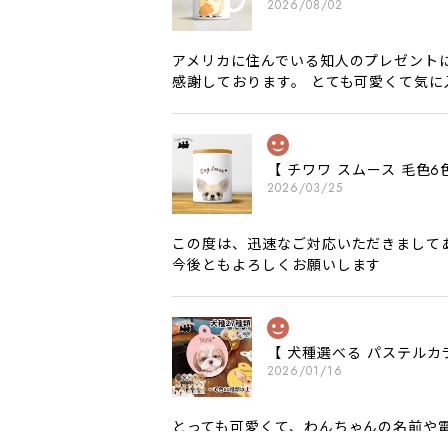
2026/08/02
アメリカに住んでいる知人のプレゼント
感謝しております。 とても可愛くて気
【 チワワ スムース 毛
2026/03/25
この度は、迅速なご対応いただきまして
今後ともよろしくお願いします
【 犬種選べる パステルカ
2026/01/16
とっても可愛くて、わんちゃんの名前や電
願いいたします。