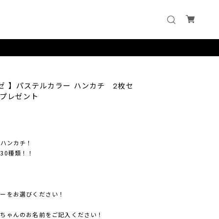
ゼ 】パステルカラー ハンカチ 2枚セ
プレゼント
ーハンカチ！
30種類！！
ラーをお選びください！
んちゃんのお名前をご記入ください！