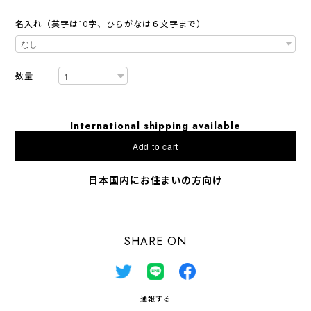
名入れ（英字は10字、ひらがなは６文字まで）
数量
International shipping available
Add to cart
日本国内にお住まいの方向け
SHARE ON
通報する