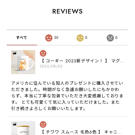
REVIEWS
すべて
30
0
0
【 コーギー 2023新デザイン！ 】 マグカップ お家用 プレゼント 犬 うちの子 犬グッズ ギフト
2026/08/02
アメリカに住んでいる知人のプレゼントに購入させてい
ただきました。時間がなく急遽お願いしたにもかかわ
らず、本当に丁寧な包装でいただき大変感謝しておりま
す。 とても可愛くて気に入っていただけました。また
引き続きよろしくお願いいたします。
【 チワワ スムース 毛色6色 】 キャニスター 保存容器 お家用 プレゼント 犬 ペット うちの子 犬グッズ