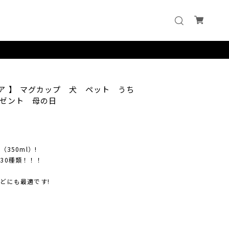
ア 】 マグカップ 犬 ペット うち
ゼント 母の日
（350ml）!
30種類！！！
どにも最適です!