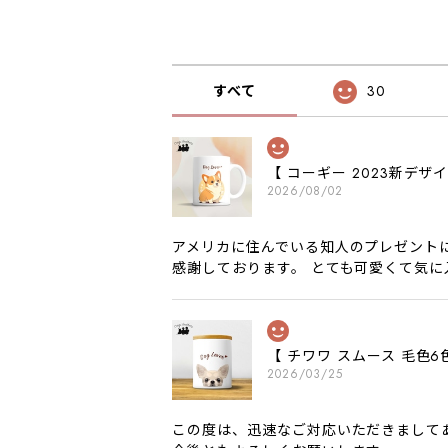
すべて
30
【 コーギー 2023新デ
2026/08/02
アメリカに住んでいる知人のプレゼント
感謝しております。 とても可愛くて気
【 チワワ スムース 毛
2026/03/25
この度は、迅速なご対応いただきまして