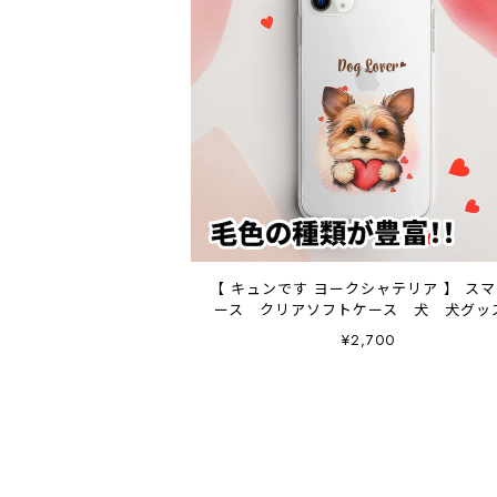
【 キュンです ヨークシャテリア 】 ス
ース クリアソフトケース 犬 犬グ
プレゼント アンドロイド対応
¥2,700