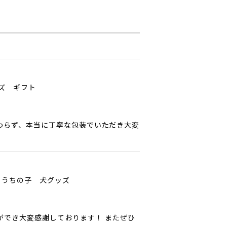
ッズ ギフト
わらず、本当に丁寧な包装でいただき大変
 うちの子 犬グッズ
ができ大変感謝しております！ またぜひ