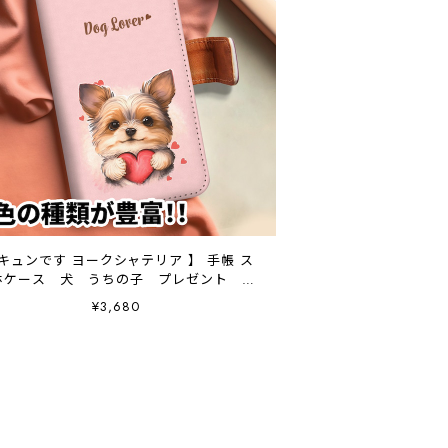
 キュンです ヨークシャテリア 】 手帳 ス
ホケース 犬 うちの子 プレゼント ペ
ット Android対応
¥3,680