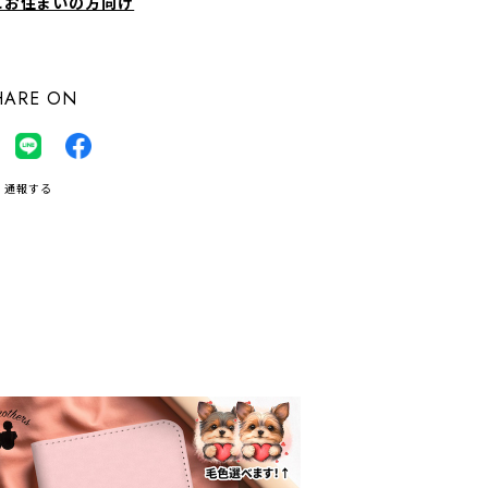
にお住まいの方向け
HARE ON
通報する