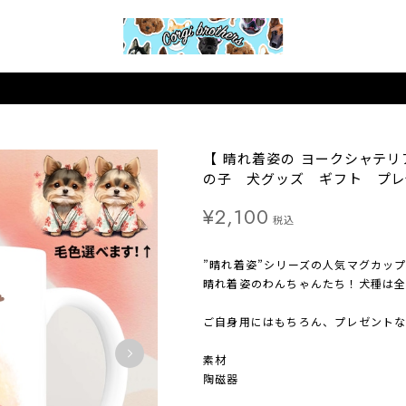
【 晴れ着姿の ヨークシャテリ
の子 犬グッズ ギフト プレ
¥2,100
税込
”晴れ着姿”シリーズの人気マグカップ
晴れ着姿のわんちゃんたち！犬種は全
ご自身用にはもちろん、プレゼントな
素材
陶磁器