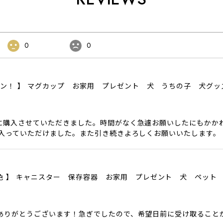
0
0
ザイン！ 】 マグカップ お家用 プレゼント 犬 うちの子 犬グ
に購入させていただきました。時間がなく急遽お願いしたにもかか
に入っていただけました。また引き続きよろしくお願いいたします。
色6色 】 キャニスター 保存容器 お家用 プレゼント 犬 ペット
ありがとうございます！急ぎでしたので、希望日前に受け取ること