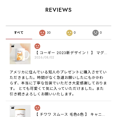
REVIEWS
すべて
30
0
0
【 コーギー 2023新デザイン！ 】 マグカップ お家用 プレゼント 犬 うちの子 犬グッズ ギフト
2026/08/02
アメリカに住んでいる知人のプレゼントに購入させてい
ただきました。時間がなく急遽お願いしたにもかかわ
らず、本当に丁寧な包装でいただき大変感謝しておりま
す。 とても可愛くて気に入っていただけました。また
引き続きよろしくお願いいたします。
【 チワワ スムース 毛色6色 】 キャニスター 保存容器 お家用 プレゼント 犬 ペット うちの子 犬グッズ