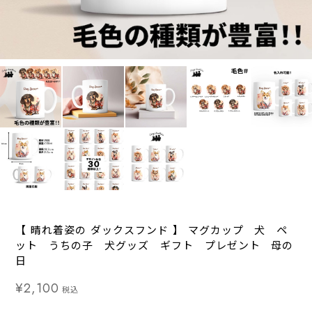
【 晴れ着姿の ダックスフンド 】 マグカップ 犬 ペ
ット うちの子 犬グッズ ギフト プレゼント 母の
日
¥2,100
税込