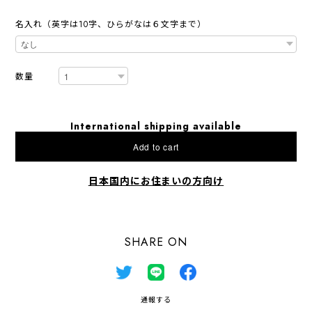
名入れ（英字は10字、ひらがなは６文字まで）
数量
International shipping available
Add to cart
日本国内にお住まいの方向け
SHARE ON
通報する