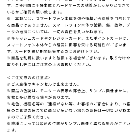
す。ご使用前に手帳本体とハードケースの粘着がしっかりとできて
いるかご確認お願い致します。
※ 本製品は、スマートフォン本体を傷や衝撃から保護を目的とす
る商品ではありません。スマートフォン本体の破損、傷、故障、デ
ータの破損については、一切の責任を負いかねます。
※キャッシュカードやクレジットカード、またポイントカードは、
スマートフォン本体からの磁気に影響を受ける可能性がございま
す。カードを長い期間保管するのはお避け下さい。
※商品を乱暴に扱いますと破損する場合がございます。取り付けや
取り外し等にはご注意の上お取扱いください。
＜ご注文際のの注意点>
※ご入金後のキャンセルは出来ません。
※商品の色調は、モニターの表示の都合上、サンプル画像または、
実物と多少異なる場合があります。
※毛色、機種名等のご連絡がない等、お客様のご都合により、お客
様のご希望の日までに商品が届かない場合の責任は一切負いかねま
すのでご了承ください。
※機種によっては印刷の位置がサンプル画像と異なる場合がござい
ます。