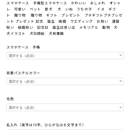
スマホケース 手帳型スマホケース かわいい おしゃれ オシャ
レ 可愛い ペット 愛犬 犬 いぬ うちの子 イヌ ギフ
ト 贈り物 贈り物 ギフト プレゼント プチギフトプチプレゼ
ント プレゼント 記念 誕生 結婚 ウエディング お祝い 還暦
祝い 結婚祝い 記念日 誕生日思い出 メモリアル 動物 犬
犬イラスト 犬似顔絵 犬肖像画
スマホケース 手帳
背景パステルカラー
毛色
名入れ（英字は10字、ひらがなは６文字まで）