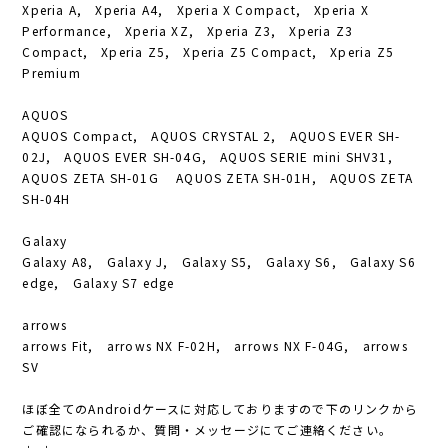
Xperia A, Xperia A4, Xperia X Compact, Xperia X
Performance, Xperia XZ, Xperia Z3, Xperia Z3
Compact, Xperia Z5, Xperia Z5 Compact, Xperia Z5
Premium
AQUOS
AQUOS Compact, AQUOS CRYSTAL 2, AQUOS EVER SH-
02J, AQUOS EVER SH-04G, AQUOS SERIE mini SHV31,
AQUOS ZETA SH-01G AQUOS ZETA SH-01H, AQUOS ZETA
SH-04H
Galaxy
Galaxy A8, Galaxy J, Galaxy S5, Galaxy S6, Galaxy S6
edge, Galaxy S7 edge
arrows
arrows Fit, arrows NX F-02H, arrows NX F-04G, arrows
SV
ほぼ全てのAndroidケースに対応しておりますので下のリンクから
ご確認になられるか、質問・メッセージにてご連絡ください。