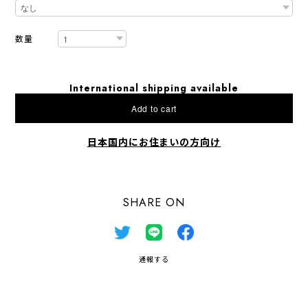
数量
International shipping available
Add to cart
日本国内にお住まいの方向け
SHARE ON
通報する