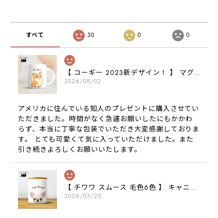
すべて
30
0
0
【 コーギー 2023新デザイン！ 】 マグカップ お家用 プレゼント 犬 うちの子 犬グッズ ギフト
2026/08/02
アメリカに住んでいる知人のプレゼントに購入させてい
ただきました。時間がなく急遽お願いしたにもかかわ
らず、本当に丁寧な包装でいただき大変感謝しておりま
す。 とても可愛くて気に入っていただけました。また
引き続きよろしくお願いいたします。
【 チワワ スムース 毛色6色 】 キャニスター 保存容器 お家用 プレゼント 犬 ペット うちの子 犬グッズ
2026/03/25