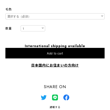
毛色
数量
International shipping available
Add to cart
日本国内にお住まいの方向け
SHARE ON
通報する