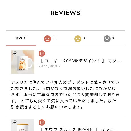
REVIEWS
すべて
30
0
0
【 コーギー 2023新デザイン！ 】 マグカップ お家用 プレゼント 犬 うちの子 犬グッズ ギフト
2026/08/02
アメリカに住んでいる知人のプレゼントに購入させてい
ただきました。時間がなく急遽お願いしたにもかかわ
らず、本当に丁寧な包装でいただき大変感謝しておりま
す。 とても可愛くて気に入っていただけました。また
引き続きよろしくお願いいたします。
【 チワワ スムース 毛色6色 】 キャニスター 保存容器 お家用 プレゼント 犬 ペット うちの子 犬グッズ