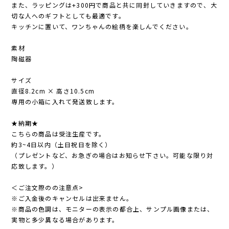
また、ラッピングは+300円で商品と共に同封していきますので、大
切な人へのギフトとしても最適です。
キッチンに置いて、ワンちゃんの絵柄を楽しんでください。
素材
陶磁器
サイズ
直径8.2cm × 高さ10.5cm
専用の小箱に入れて発送致します。
★納期★
こちらの商品は受注生産です。
約3~4日以内（土日祝日を除く）
（プレゼントなど、お急ぎの場合はお知らせ下さい。可能な限り対
応致します。）
＜ご注文際のの注意点>
※ご入金後のキャンセルは出来ません。
※商品の色調は、モニターの表示の都合上、サンプル画像または、
実物と多少異なる場合があります。