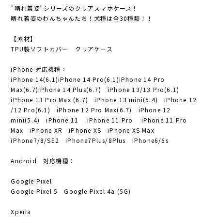
”晴れ着姿”シリーズのクリアスマホケース！
晴れ着姿のわんちゃんたち！犬種は全30種類！！
【素材】
TPU製ソフトカバー クリアケース
iPhone 対応機種：
iPhone 14(6.1)iPhone 14 Pro(6.1)iPhone 14 Pro
Max(6.7)iPhone 14 Plus(6.7) iPhone 13/13 Pro(6.1)
iPhone 13 Pro Max (6.7) iPhone 13 mini(5.4) iPhone 12
/12 Pro(6.1) iPhone 12 Pro Max(6.7) iPhone 12
mini(5.4) iPhone 11 iPhone 11 Pro iPhone 11 Pro
Max iPhone XR iPhone XS iPhone XS Max
iPhone7/8/SE2 iPhone7Plus/8Plus iPhone6/6s
Android 対応機種：
Google Pixel
Google Pixel 5 Google Pixel 4a (5G)
Xperia