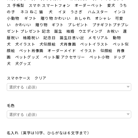
ス 手帳型 スマホ スマートフォン オーダーペット 愛犬 うち
の子 ネコ ねこ 猫 犬 イヌ うさぎ ハムスター インコ
小動物 ギフト 贈り物 かわいい おしゃれ オシャレ 可愛
い かわいい 贈り物 ギフト プレゼント プチギフトプチプレ
ゼント プレゼント 記念 誕生 結婚 ウエディング お祝い 還
暦祝い 結婚祝い 記念日 誕生日思い出 メモリアル 動物
犬 犬イラスト 犬似顔絵 犬肖像画 ペットイラスト ペット似
顔絵 ペット肖像画 オーダーメイド イラスト 似顔絵 肖像
画 ペットグッズ ペット服 アクセサリー ペット小物 ドッグ
犬 犬グッズ
スマホケース クリア
毛色
名入れ（英字は10字、ひらがなは６文字まで）