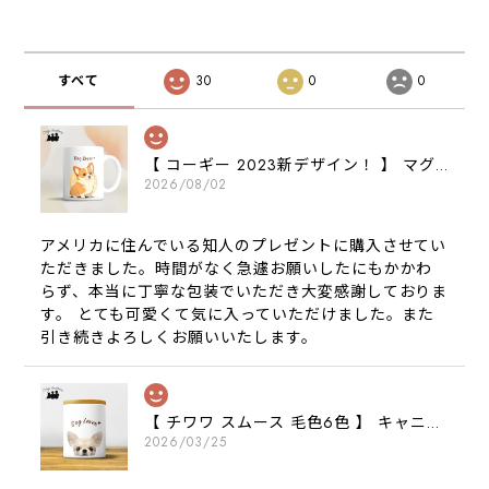
すべて
30
0
0
【 コーギー 2023新デザイン！ 】 マグカップ お家用 プレゼント 犬 うちの子 犬グッズ ギフト
2026/08/02
アメリカに住んでいる知人のプレゼントに購入させてい
ただきました。時間がなく急遽お願いしたにもかかわ
らず、本当に丁寧な包装でいただき大変感謝しておりま
す。 とても可愛くて気に入っていただけました。また
引き続きよろしくお願いいたします。
【 チワワ スムース 毛色6色 】 キャニスター 保存容器 お家用 プレゼント 犬 ペット うちの子 犬グッズ
2026/03/25