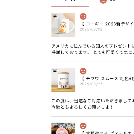
【 コーギー 2023新デ
2026/08/02
アメリカに住んでいる知人のプレゼント
感謝しております。 とても可愛くて気
【 チワワ スムース 毛
2026/03/25
この度は、迅速なご対応いただきまして
今後ともよろしくお願いします
【 犬種選べる パステルカ