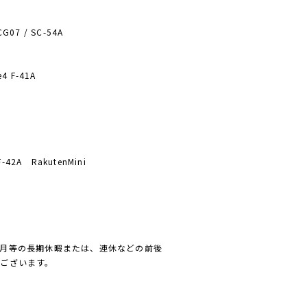
CG07 / SC-54A
e4 F-41A
42A RakutenMini
月等の長期休暇または、連休などの前後
ございます。