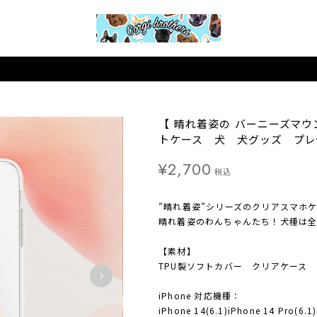
【 晴れ着姿の バーニーズマウ
トケース 犬 犬グッズ プレ
¥2,700
税込
”晴れ着姿”シリーズのクリアスマホ
晴れ着姿のわんちゃんたち！犬種は全
【素材】
TPU製ソフトカバー クリアケース
iPhone 対応機種：
iPhone 14(6.1)iPhone 14 Pro(6.1