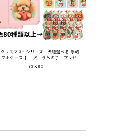
 ”クリスマス” シリーズ 犬種選べる 手帳
スマホケース 】 犬 うちの子 プレゼン
ト Android対応
¥3,680