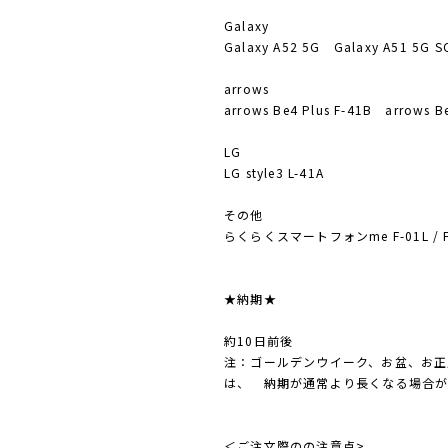
Galaxy
Galaxy A52 5G Galaxy A51 5G S
arrows
arrows Be4 Plus F-41B arrows B
LG
LG style3 L-41A
その他
らくらくスマートフォンme F-01L / F-
★納期★
約10日前後
注：ゴールデンウイーク、お盆、お正
は、 納期が通常より長くなる場合が
＜ご注文際のの注意点>