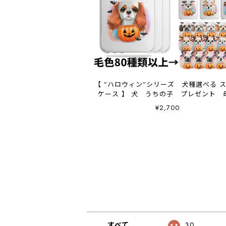
【 ”ハロウィン”シリーズ 犬種選べる 
ケース 】 犬 うちの子 プレゼント 
日 Android対応
¥2,700
すべて
30