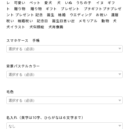
レ 可愛い ペット 愛犬 犬 いぬ うちの子 イヌ ギフ
ト 贈り物 贈り物 ギフト プレゼント プチギフトプチプレゼ
ント プレゼント 記念 誕生 結婚 ウエディング お祝い 還暦
祝い 結婚祝い 記念日 誕生日思い出 メモリアル 動物 犬
犬イラスト 犬似顔絵 犬肖像画
スマホケース 手帳
背景パステルカラー
毛色
名入れ（英字は10字、ひらがなは６文字まで）