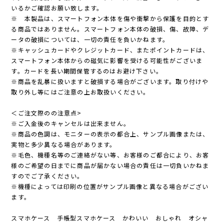
いるかご確認お願い致します。
※ 本製品は、スマートフォン本体を傷や衝撃から保護を目的とす
る商品ではありません。スマートフォン本体の破損、傷、故障、デ
ータの破損については、一切の責任を負いかねます。
※キャッシュカードやクレジットカード、またポイントカードは、
スマートフォン本体からの磁気に影響を受ける可能性がございま
す。カードを長い期間保管するのはお避け下さい。
※商品を乱暴に扱いますと破損する場合がございます。取り付けや
取り外し等にはご注意の上お取扱いください。
＜ご注文際のの注意点>
※ご入金後のキャンセルは出来ません。
※商品の色調は、モニターの表示の都合上、サンプル画像または、
実物と多少異なる場合があります。
※毛色、機種名等のご連絡がない等、お客様のご都合により、お客
様のご希望の日までに商品が届かない場合の責任は一切負いかねま
すのでご了承ください。
※機種によっては印刷の位置がサンプル画像と異なる場合がござい
ます。
スマホケース 手帳型スマホケース かわいい おしゃれ オシャ