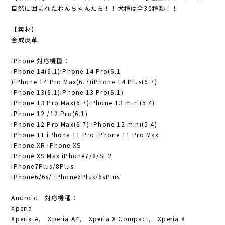
自然に囲まれたわんちゃんたち！！犬種は全30種類！！
【素材】
合成皮革
iPhone 対応機種：
iPhone 14(6.1)iPhone 14 Pro(6.1
)iPhone 14 Pro Max(6.7)iPhone 14 Plus(6.7)
iPhone 13(6.1)iPhone 13 Pro(6.1)
iPhone 13 Pro Max(6.7)iPhone 13 mini(5.4)
iPhone 12 /12 Pro(6.1)
iPhone 12 Pro Max(6.7) iPhone 12 mini(5.4)
iPhone 11 iPhone 11 Pro iPhone 11 Pro Max
iPhone XR iPhone XS
iPhone XS Max iPhone7/8/SE2
iPhone7Plus/8Plus
iPhone6/6s/ iPhone6Plus/6sPlus
Android 対応機種：
Xperia
Xperia A, Xperia A4, Xperia X Compact, Xperia X