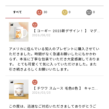
すべて
30
0
0
【 コーギー 2023新デザイン！ 】 マグカップ お家用 プレゼント 犬 うちの子 犬グッズ ギフト
2026/08/02
アメリカに住んでいる知人のプレゼントに購入させてい
ただきました。時間がなく急遽お願いしたにもかかわ
らず、本当に丁寧な包装でいただき大変感謝しておりま
す。 とても可愛くて気に入っていただけました。また
引き続きよろしくお願いいたします。
【 チワワ スムース 毛色6色 】 キャニスター 保存容器 お家用 プレゼント 犬 ペット うちの子 犬グッズ
2026/03/25
この度は、迅速なご対応いただきましてありがとうご