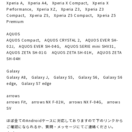
Xperia A, Xperia A4, Xperia X Compact, Xperia X
Performance, Xperia XZ, Xperia Z3, Xperia Z3
Compact, Xperia Z5, Xperia Z5 Compact, Xperia Z5
Premium
AQUOS
AQUOS Compact, AQUOS CRYSTAL 2, AQUOS EVER SH-
02J, AQUOS EVER SH-04G, AQUOS SERIE mini SHV31,
AQUOS ZETA SH-01G AQUOS ZETA SH-01H, AQUOS ZETA
SH-04H
Galaxy
Galaxy A8, Galaxy J, Galaxy S5, Galaxy S6, Galaxy S6
edge, Galaxy S7 edge
arrows
arrows Fit, arrows NX F-02H, arrows NX F-04G, arrows
SV
ほぼ全てのAndroidケースに対応しておりますので下のリンクから
ご確認になられるか、質問・メッセージにてご連絡ください。