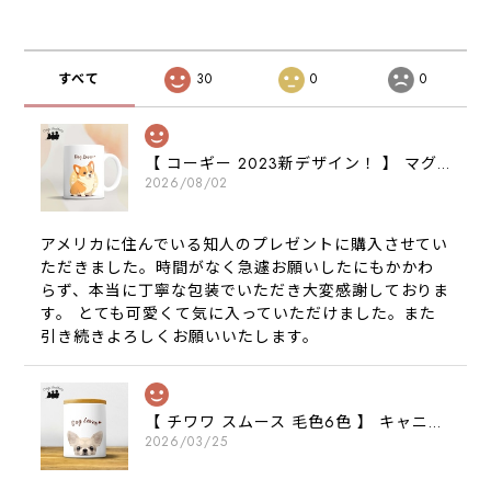
すべて
30
0
0
【 コーギー 2023新デザイン！ 】 マグカップ お家用 プレゼント 犬 うちの子 犬グッズ ギフト
2026/08/02
アメリカに住んでいる知人のプレゼントに購入させてい
ただきました。時間がなく急遽お願いしたにもかかわ
らず、本当に丁寧な包装でいただき大変感謝しておりま
す。 とても可愛くて気に入っていただけました。また
引き続きよろしくお願いいたします。
【 チワワ スムース 毛色6色 】 キャニスター 保存容器 お家用 プレゼント 犬 ペット うちの子 犬グッズ
2026/03/25