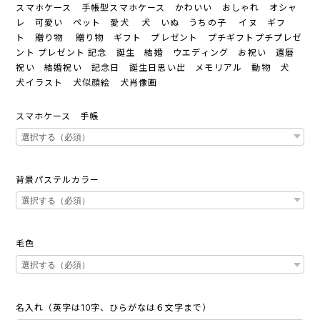
スマホケース 手帳型スマホケース かわいい おしゃれ オシャ
レ 可愛い ペット 愛犬 犬 いぬ うちの子 イヌ ギフ
ト 贈り物 贈り物 ギフト プレゼント プチギフトプチプレゼ
ント プレゼント 記念 誕生 結婚 ウエディング お祝い 還暦
祝い 結婚祝い 記念日 誕生日思い出 メモリアル 動物 犬
犬イラスト 犬似顔絵 犬肖像画
スマホケース 手帳
背景パステルカラー
毛色
名入れ（英字は10字、ひらがなは６文字まで）