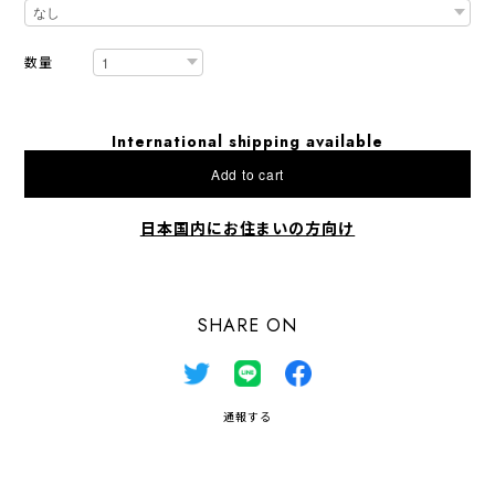
数量
International shipping available
Add to cart
日本国内にお住まいの方向け
SHARE ON
通報する