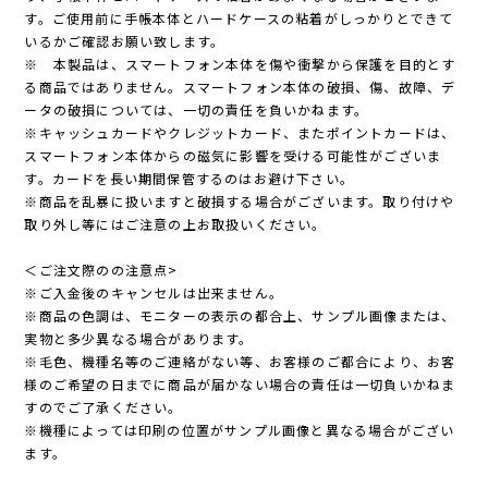
す。ご使用前に手帳本体とハードケースの粘着がしっかりとできて
いるかご確認お願い致します。
※ 本製品は、スマートフォン本体を傷や衝撃から保護を目的とす
る商品ではありません。スマートフォン本体の破損、傷、故障、デ
ータの破損については、一切の責任を負いかねます。
※キャッシュカードやクレジットカード、またポイントカードは、
スマートフォン本体からの磁気に影響を受ける可能性がございま
す。カードを長い期間保管するのはお避け下さい。
※商品を乱暴に扱いますと破損する場合がございます。取り付けや
取り外し等にはご注意の上お取扱いください。
＜ご注文際のの注意点>
※ご入金後のキャンセルは出来ません。
※商品の色調は、モニターの表示の都合上、サンプル画像または、
実物と多少異なる場合があります。
※毛色、機種名等のご連絡がない等、お客様のご都合により、お客
様のご希望の日までに商品が届かない場合の責任は一切負いかねま
すのでご了承ください。
※機種によっては印刷の位置がサンプル画像と異なる場合がござい
ます。