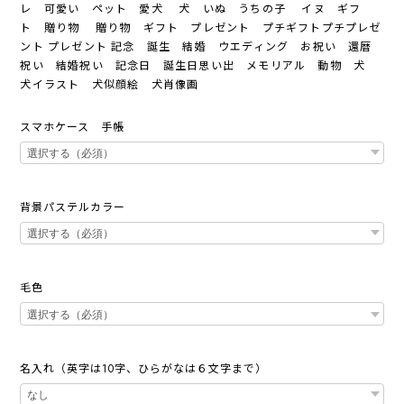
レ 可愛い ペット 愛犬 犬 いぬ うちの子 イヌ ギフ
ト 贈り物 贈り物 ギフト プレゼント プチギフトプチプレゼ
ント プレゼント 記念 誕生 結婚 ウエディング お祝い 還暦
祝い 結婚祝い 記念日 誕生日思い出 メモリアル 動物 犬
犬イラスト 犬似顔絵 犬肖像画
スマホケース 手帳
背景パステルカラー
毛色
名入れ（英字は10字、ひらがなは６文字まで）