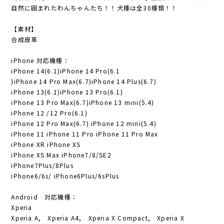
自然に囲まれたわんちゃんたち！！犬種は全30種類！！
【素材】
合成皮革
iPhone 対応機種：
iPhone 14(6.1)iPhone 14 Pro(6.1
)iPhone 14 Pro Max(6.7)iPhone 14 Plus(6.7)
iPhone 13(6.1)iPhone 13 Pro(6.1)
iPhone 13 Pro Max(6.7)iPhone 13 mini(5.4)
iPhone 12 /12 Pro(6.1)
iPhone 12 Pro Max(6.7) iPhone 12 mini(5.4)
iPhone 11 iPhone 11 Pro iPhone 11 Pro Max
iPhone XR iPhone XS
iPhone XS Max iPhone7/8/SE2
iPhone7Plus/8Plus
iPhone6/6s/ iPhone6Plus/6sPlus
Android 対応機種：
Xperia
Xperia A, Xperia A4, Xperia X Compact, Xperia X