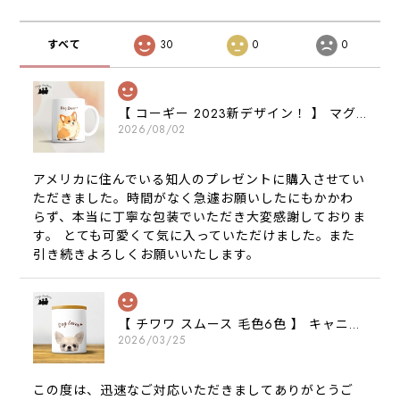
すべて
30
0
0
【 コーギー 2023新デザイン！ 】 マグカップ お家用 プレゼント 犬 うちの子 犬グッズ ギフト
2026/08/02
アメリカに住んでいる知人のプレゼントに購入させてい
ただきました。時間がなく急遽お願いしたにもかかわ
らず、本当に丁寧な包装でいただき大変感謝しておりま
す。 とても可愛くて気に入っていただけました。また
引き続きよろしくお願いいたします。
【 チワワ スムース 毛色6色 】 キャニスター 保存容器 お家用 プレゼント 犬 ペット うちの子 犬グッズ
2026/03/25
この度は、迅速なご対応いただきましてありがとうご