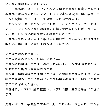
いるかご確認お願い致します。
※ 本製品は、スマートフォン本体を傷や衝撃から保護を目的とす
る商品ではありません。スマートフォン本体の破損、傷、故障、デ
ータの破損については、一切の責任を負いかねます。
※キャッシュカードやクレジットカード、またポイントカードは、
スマートフォン本体からの磁気に影響を受ける可能性がございま
す。カードを長い期間保管するのはお避け下さい。
※商品を乱暴に扱いますと破損する場合がございます。取り付けや
取り外し等にはご注意の上お取扱いください。
＜ご注文際のの注意点>
※ご入金後のキャンセルは出来ません。
※商品の色調は、モニターの表示の都合上、サンプル画像または、
実物と多少異なる場合があります。
※毛色、機種名等のご連絡がない等、お客様のご都合により、お客
様のご希望の日までに商品が届かない場合の責任は一切負いかねま
すのでご了承ください。
※機種によっては印刷の位置がサンプル画像と異なる場合がござい
ます。
スマホケース 手帳型スマホケース かわいい おしゃれ オシャ