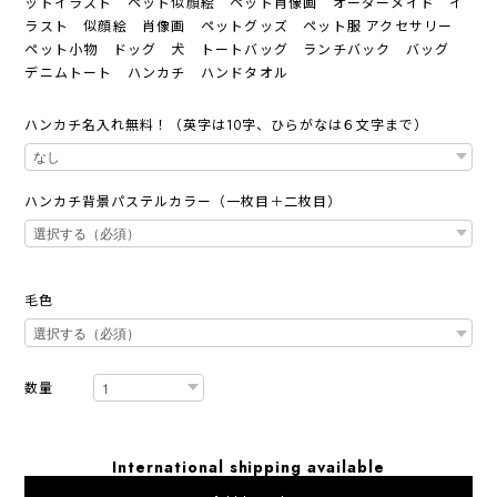
ットイラスト ペット似顔絵 ペット肖像画 オーダーメイド イ
ラスト 似顔絵 肖像画 ペットグッズ ペット服 アクセサリー
ペット小物 ドッグ 犬 トートバッグ ランチバック バッグ
デニムトート ハンカチ ハンドタオル
ハンカチ名入れ無料！（英字は10字、ひらがなは６文字まで）
ハンカチ背景パステルカラー（一枚目＋二枚目）
毛色
数量
International shipping available