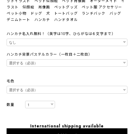
ットイラスト ペット似顔絵 ペット肖像画 オーダーメイド イ
ラスト 似顔絵 肖像画 ペットグッズ ペット服 アクセサリー
ペット小物 ドッグ 犬 トートバッグ ランチバック バッグ
デニムトート ハンカチ ハンドタオル
ハンカチ名入れ無料！（英字は10字、ひらがなは６文字まで）
ハンカチ背景パステルカラー（一枚目＋二枚目）
毛色
数量
International shipping available