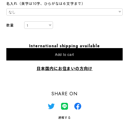
名入れ（英字は10字、ひらがなは６文字まで）
数量
International shipping available
Add to cart
日本国内にお住まいの方向け
SHARE ON
通報する