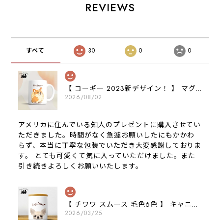
REVIEWS
すべて
30
0
0
【 コーギー 2023新デザイン！ 】 マグカップ お家用 プレゼント 犬 うちの子 犬グッズ ギフト
2026/08/02
アメリカに住んでいる知人のプレゼントに購入させてい
ただきました。時間がなく急遽お願いしたにもかかわ
らず、本当に丁寧な包装でいただき大変感謝しておりま
す。 とても可愛くて気に入っていただけました。また
引き続きよろしくお願いいたします。
【 チワワ スムース 毛色6色 】 キャニスター 保存容器 お家用 プレゼント 犬 ペット うちの子 犬グッズ
2026/03/25