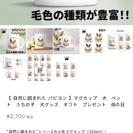
【 自然に囲まれた パピヨン 】マグカップ 犬 ペッ
ト うちの子 犬グッズ ギフト プレゼント 母の日
¥2,100
税込
”自然に囲まれた”シリーズの人気マグカップ（350ml）!