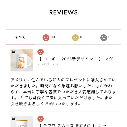
REVIEWS
すべて
30
0
0
【 コーギー 2023新デザイン！ 】 マグカップ お家用 プレゼント 犬 うちの子 犬グッズ ギフト
2026/08/02
アメリカに住んでいる知人のプレゼントに購入させてい
ただきました。時間がなく急遽お願いしたにもかかわ
らず、本当に丁寧な包装でいただき大変感謝しておりま
す。 とても可愛くて気に入っていただけました。また
引き続きよろしくお願いいたします。
【 チワワ スムース 毛色6色 】 キャニスター 保存容器 お家用 プレゼント 犬 ペット うちの子 犬グッズ