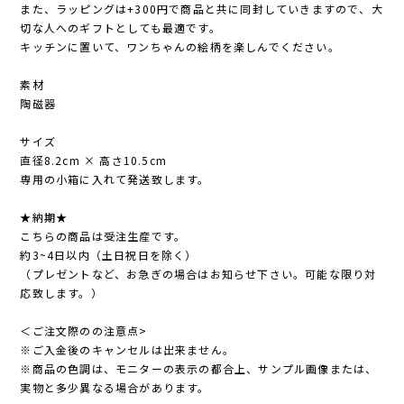
また、ラッピングは+300円で商品と共に同封していきますので、大
切な人へのギフトとしても最適です。
キッチンに置いて、ワンちゃんの絵柄を楽しんでください。
素材
陶磁器
サイズ
直径8.2cm × 高さ10.5cm
専用の小箱に入れて発送致します。
★納期★
こちらの商品は受注生産です。
約3~4日以内（土日祝日を除く）
（プレゼントなど、お急ぎの場合はお知らせ下さい。可能な限り対
応致します。）
＜ご注文際のの注意点>
※ご入金後のキャンセルは出来ません。
※商品の色調は、モニターの表示の都合上、サンプル画像または、
実物と多少異なる場合があります。