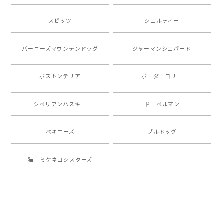
【 自然に囲まれた ポメラニアン 】マグカップ 犬 ペット うちの子 犬グッズ ギフト プレゼント 母の日
2024/07/09
スピッツ
シェルティー
とても可愛かったです。６月にももが（17歳）で亡くな
バーニーズマウンテンドッグ
ジャーマンシェパード
りまして、元気な時の顔がそっくりだったので、注文し
ました。ありがとうございました。
ボストンテリア
ボーダーコリー
【 ”ロイヤル”シリーズ 犬種選べる キャニスター 】保存容器 プレゼント ギフト 犬 ペット うちの子 犬グッズ
シベリアンハスキー
ドーベルマン
2024/05/22
ペキニーズ
ブルドッグ
【 ヒーロー ペキニーズ 】 マグカップ 犬 ペット うちの子 犬グッズ ギフト プレゼント 母の日
猫 ミケネコシスターズ
2024/05/04
【 自然に囲まれた ペキニーズ 】 マグカップ 犬 ペット うちの子 犬グッズ ギフト プレゼント 母の日
2024/05/04