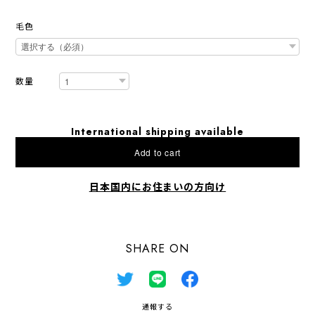
毛色
数量
International shipping available
Add to cart
日本国内にお住まいの方向け
SHARE ON
通報する