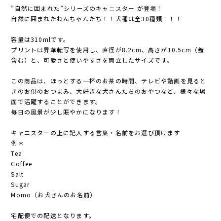
”自然に囲まれた”シリーズのキャニスター が登場！
自然に囲まれたわんちゃんたち！！犬種は全30種類！！！
容量は310mlです。
プリントは昇華転写を使用し、直径が8.2cm、高さが10.5cm（蓋
含む）と、可愛さと使いやすさを両立したサイズです。
この商品は、ほっとする一杯のお茶の時間、テレビや動画を見ると
きのお供のおつまみ、大好きな犬さんたちのおやつなど、様々な場
面で活躍することができます。
毎日の風景が少し賑やかになります！
キャニスターの上に記入する言葉・名前をお選び頂けます
例＊
Tea
Coffee
Salt
Sugar
Momo（お犬さんのお名前）
宅配便での配送となります。