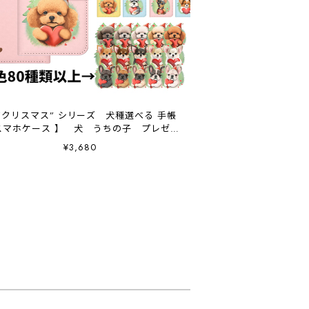
 ”クリスマス” シリーズ 犬種選べる 手帳
スマホケース 】 犬 うちの子 プレゼン
ト Android対応
¥3,680