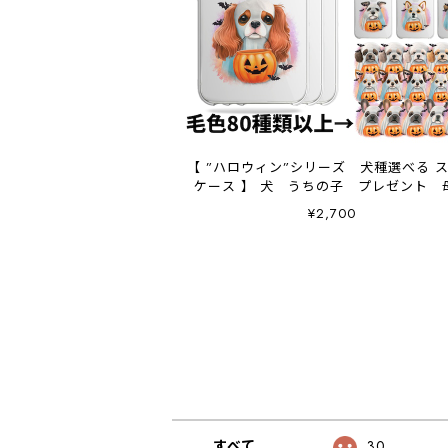
【 ”ハロウィン”シリーズ 犬種選べる 
ケース 】 犬 うちの子 プレゼント 
日 Android対応
¥2,700
すべて
30