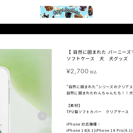
【 自然に囲まれた バーニーズ
ソフトケース 犬 犬グッズ 
¥2,700
税込
”自然に囲まれた”シリーズのクリア
自然に囲まれたわんちゃんたち！！犬
【素材】
TPU製ソフトカバー クリアケース
iPhone 対応機種：
iPhone 14(6.1)iPhone 14 Pro(6.1