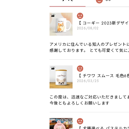
【 コーギー 2023新デ
2026/08/02
アメリカに住んでいる知人のプレゼント
感謝しております。 とても可愛くて気
【 チワワ スムース 毛
2026/03/25
この度は、迅速なご対応いただきまして
今後ともよろしくお願いします
【 犬種選べる パステルカ