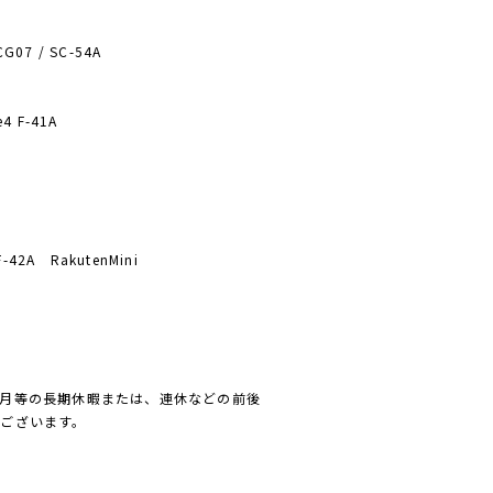
CG07 / SC-54A
e4 F-41A
42A RakutenMini
月等の長期休暇または、連休などの前後
ございます。