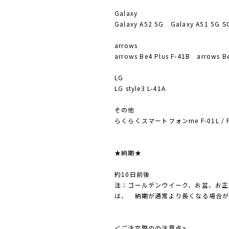
Galaxy
Galaxy A52 5G Galaxy A51 5G S
arrows
arrows Be4 Plus F-41B arrows B
LG
LG style3 L-41A
その他
らくらくスマートフォンme F-01L / F-
★納期★
約10日前後
注：ゴールデンウイーク、お盆、お正
は、 納期が通常より長くなる場合が
＜ご注文際のの注意点>