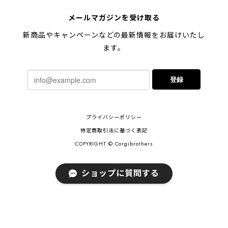
【 キュンです ペキニーズ 】 マグカップ 犬 ペット うちの子 犬グッズ ギフト プレゼント 母の日
メールマガジンを受け取る
2024/05/04
新商品やキャンペーンなどの最新情報をお届けいたし
ます。
【 柴犬 毛色3色】マグカップ お家用 プレゼント コーギーブラザーズ 犬 うちの子
登録
2024/02/10
連休明けに発送と言われていたのに、その前に到着しま
プライバシーポリシー
した！とても早い対応でありがとうございました。 プ
レゼント用だったけど自分用にも買いたいと思います。
特定商取引法に基づく表記
ありがとうございました！！！
COPYRIGHT © Corgibrothers
ショップに質問する
【 ポメラニアン 2023新デザイン！】 マグカップ お家用 プレゼント 犬 うちの子 犬グッズ ギフト
2023/11/18
ご近所さんのワンちゃんが亡くなられて贈り物を探し