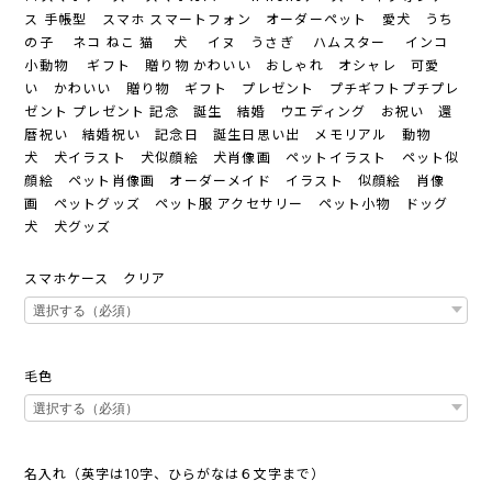
ス 手帳型 スマホ スマートフォン オーダーペット 愛犬 うち
の子 ネコ ねこ 猫 犬 イヌ うさぎ ハムスター インコ
小動物 ギフト 贈り物 かわいい おしゃれ オシャレ 可愛
い かわいい 贈り物 ギフト プレゼント プチギフトプチプレ
ゼント プレゼント 記念 誕生 結婚 ウエディング お祝い 還
暦祝い 結婚祝い 記念日 誕生日思い出 メモリアル 動物
犬 犬イラスト 犬似顔絵 犬肖像画 ペットイラスト ペット似
顔絵 ペット肖像画 オーダーメイド イラスト 似顔絵 肖像
画 ペットグッズ ペット服 アクセサリー ペット小物 ドッグ
犬 犬グッズ
スマホケース クリア
毛色
名入れ（英字は10字、ひらがなは６文字まで）