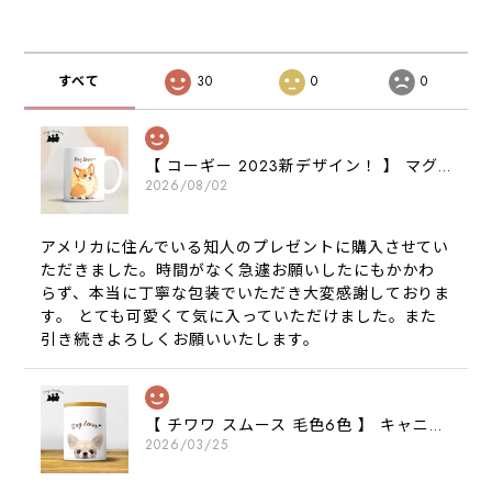
すべて
30
0
0
【 コーギー 2023新デザイン！ 】 マグカップ お家用 プレゼント 犬 うちの子 犬グッズ ギフト
2026/08/02
アメリカに住んでいる知人のプレゼントに購入させてい
ただきました。時間がなく急遽お願いしたにもかかわ
らず、本当に丁寧な包装でいただき大変感謝しておりま
す。 とても可愛くて気に入っていただけました。また
引き続きよろしくお願いいたします。
【 チワワ スムース 毛色6色 】 キャニスター 保存容器 お家用 プレゼント 犬 ペット うちの子 犬グッズ
2026/03/25