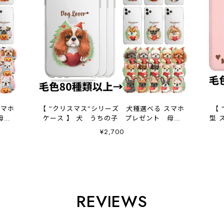
スマホ
【 ”クリスマス”シリーズ 犬種選べる スマホ
【
母の
ケース 】 犬 うちの子 プレゼント 母の
型 
日 Android対応
¥2,700
REVIEWS