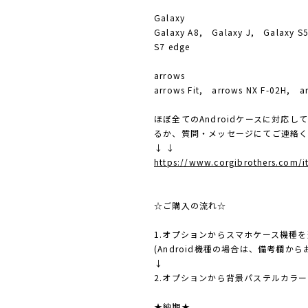
Galaxy
Galaxy A8, Galaxy J, Galaxy S
S7 edge
arrows
arrows Fit, arrows NX F-02H, a
ほぼ全てのAndroidケースに対応
るか、質問・メッセージにてご連絡
↓ ↓
https://www.corgibrothers.com/
☆ご購入の流れ☆
1.オプションからスマホケース機種
(Android機種の場合は、備考欄か
↓
2.オプションから背景パステルカラ
★納期★