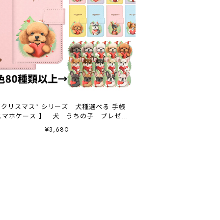
 ”クリスマス” シリーズ 犬種選べる 手帳
スマホケース 】 犬 うちの子 プレゼン
ト Android対応
¥3,680