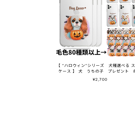
【 ”ハロウィン”シリーズ 犬種選べる 
ケース 】 犬 うちの子 プレゼント 
日 Android対応
¥2,700