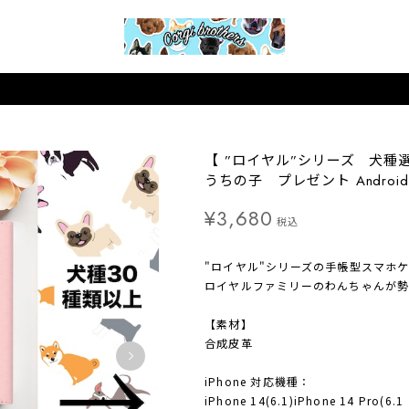
【 ”ロイヤル”シリーズ 犬種
うちの子 プレゼント Androi
¥3,680
税込
"ロイヤル"シリーズの手帳型スマホ
ロイヤルファミリーのわんちゃんが勢
【素材】
合成皮革
iPhone 対応機種：
iPhone 14(6.1)iPhone 14 Pro(6.1