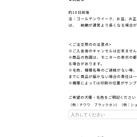
約10日前後
注：ゴールデンウイーク、お盆、お正
は、 納期が通常より長くなる場合が
＜ご注文際のの注意点>
※ご入金後のキャンセルは出来ませ
※商品の色調は、モニターの表示の
る場合があります。
※毛色、機種名等のご連絡がない等
までに商品が届かない場合の責任は
※機種によっては印刷の位置がサンプ
ご希望の犬種・毛色をご明記くださ
（例：チワワ ブラックタン）（例：シ