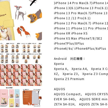
)iPhone 14 Pro Max(6.7)iPhone 14
iPhone 13(6.1)iPhone 13 Pro(6.1)
iPhone 13 Pro Max(6.7)iPhone 13 
iPhone 12 /12 Pro(6.1)
iPhone 12 Pro Max(6.7) iPhone 12
iPhone 11 iPhone 11 Pro iPhone 
iPhone XR iPhone XS
iPhone XS Max iPhone7/8/SE2
iPhone7Plus/8Plus
iPhone6/6s/ iPhone6Plus/6sPlus
Android 対応機種：
Xperia
Xperia A, Xperia A4, Xperia X 
XZ, Xperia Z3, Xperia Z3 Com
Xperia Z5 Premium
AQUOS
AQUOS Compact, AQUOS CRYST
EVER SH-04G, AQUOS SERIE mi
ZETA SH-01H, AQUOS ZETA SH-0