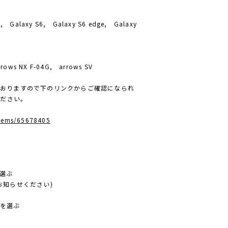
5, Galaxy S6, Galaxy S6 edge, Galaxy
rrows NX F-04G, arrows SV
しておりますので下のリンクからご確認になられ
ください。
items/65678405
を選ぶ
らお知らせください)
ーを選ぶ