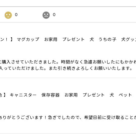
0
0
ザイン！ 】 マグカップ お家用 プレゼント 犬 うちの子 犬グ
に購入させていただきました。時間がなく急遽お願いしたにもかか
に入っていただけました。また引き続きよろしくお願いいたします。
色6色 】 キャニスター 保存容器 お家用 プレゼント 犬 ペット
ありがとうございます！急ぎでしたので、希望日前に受け取ること