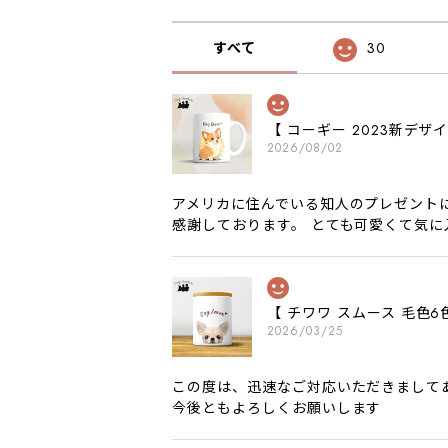
すべて
30
【 コーギー 2023新デ
2026/08/02
アメリカに住んでいる知人のプレゼント
感謝しております。 とても可愛くて気
【 チワワ スムース 毛
2026/03/25
この度は、迅速なご対応いただきまして
今後ともよろしくお願いします