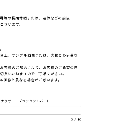
月等の長期休暇または、連休などの前後
ございます。
ん。
都合上、サンプル画像または、実物と多少異な
、お客様のご都合により、お客様のご希望の日
一切負いかねますのでご了承ください。
ル画像と異なる場合がございます。
い
ュナウザー ブラックシルバー）
0
/
30