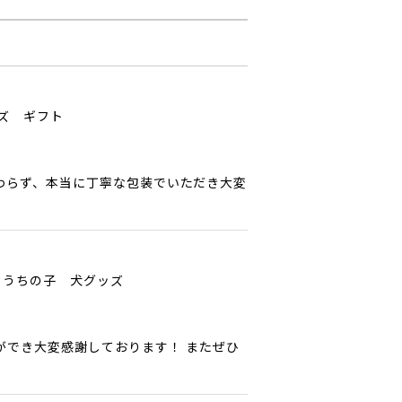
ッズ ギフト
わらず、本当に丁寧な包装でいただき大変
 うちの子 犬グッズ
ができ大変感謝しております！ またぜひ