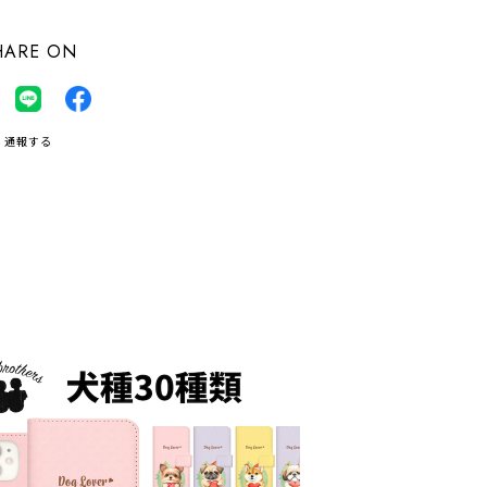
HARE ON
通報する