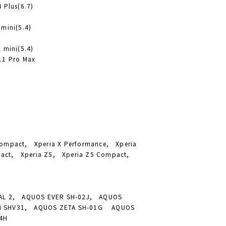
 Plus(6.7)
mini(5.4)
 mini(5.4)
11 Pro Max
Compact, Xperia X Performance, Xperia
pact, Xperia Z5, Xperia Z5 Compact,
AL 2, AQUOS EVER SH-02J, AQUOS
ni SHV31, AQUOS ZETA SH-01G AQUOS
4H