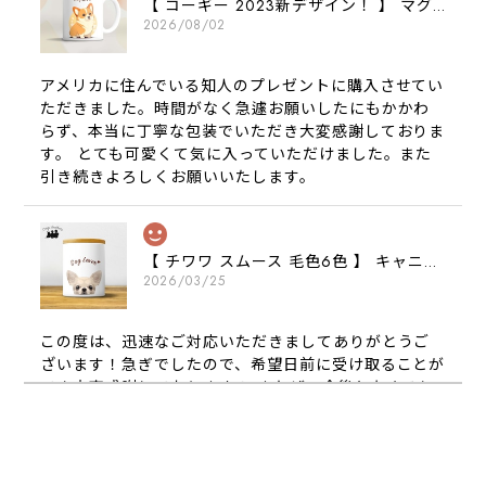
【 コーギー 2023新デザイン！ 】 マグカップ お家用 プレゼント 犬 うちの子 犬グッズ ギフト
2026/08/02
アメリカに住んでいる知人のプレゼントに購入させてい
ただきました。時間がなく急遽お願いしたにもかかわ
らず、本当に丁寧な包装でいただき大変感謝しておりま
す。 とても可愛くて気に入っていただけました。また
引き続きよろしくお願いいたします。
【 チワワ スムース 毛色6色 】 キャニスター 保存容器 お家用 プレゼント 犬 ペット うちの子 犬グッズ
2026/03/25
この度は、迅速なご対応いただきましてありがとうご
ざいます！急ぎでしたので、希望日前に受け取ることが
でき大変感謝しております！ またぜひ今後ともよろし
くお願いします