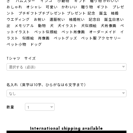
ぎ ハムスター インコ 小動物 ギフト 贈り物 かわいい
おしゃれ オシャレ 可愛い かわいい 贈り物 ギフト プレゼ
ント プチギフトプチプレゼント プレゼント 記念 誕生 結婚
ウエディング お祝い 還暦祝い 結婚祝い 記念日 誕生日思い
出 メモリアル 動物 犬 犬イラスト 犬似顔絵 犬肖像画 ペ
ットイラスト ペット似顔絵 ペット肖像画 オーダーメイド イ
ラスト 似顔絵 肖像画 ペットグッズ ペット服 アクセサリー
ペット小物 ドッグ
Tシャツ サイズ
名入れ（英字は10字、ひらがなは６文字まで）
数量
International shipping available