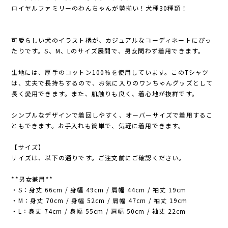
ロイヤルファミリーのわんちゃんが勢揃い！犬種30種類！
可愛らしい犬のイラスト柄が、カジュアルなコーディネートにぴっ
たりです。S、M、Lのサイズ展開で、男女問わず着用できます。
生地には、厚手のコットン100％を使用しています。このTシャツ
は、丈夫で長持ちするので、お気に入りのワンちゃんグッズとして
長く愛用できます。また、肌触りも良く、着心地が抜群です。
シンプルなデザインで着回しやすく、オーバーサイズで着用するこ
ともできます。お手入れも簡単で、気軽に着用できます。
【サイズ】
サイズは、以下の通りです。ご注文前にご確認ください。
**男女兼用**
・S：身丈 66cm / 身幅 49cm / 肩幅 44cm / 袖丈 19cm
・M：身丈 70cm / 身幅 52cm / 肩幅 47cm / 袖丈 19cm
・L：身丈 74cm / 身幅 55cm / 肩幅 50cm / 袖丈 22cm