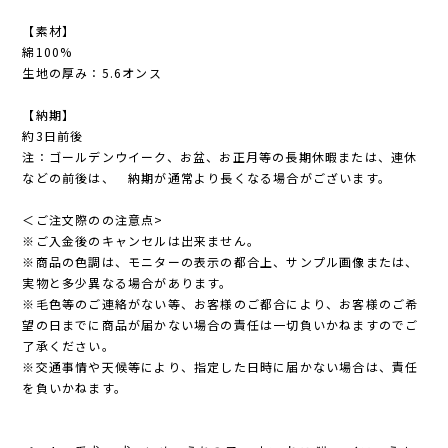
【素材】
綿100%
生地の厚み：5.6オンス
【納期】
約3日前後
注：ゴールデンウイーク、お盆、お正月等の長期休暇または、連休
などの前後は、 納期が通常より長くなる場合がございます。
＜ご注文際のの注意点>
※ご入金後のキャンセルは出来ません。
※商品の色調は、モニターの表示の都合上、サンプル画像または、
実物と多少異なる場合があります。
※毛色等のご連絡がない等、お客様のご都合により、お客様のご希
望の日までに商品が届かない場合の責任は一切負いかねますのでご
了承ください。
※交通事情や天候等により、指定した日時に届かない場合は、責任
を負いかねます。