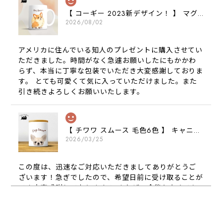
【 コーギー 2023新デザイン！ 】 マグカップ お家用 プレゼント 犬 うちの子 犬グッズ ギフト
2026/08/02
アメリカに住んでいる知人のプレゼントに購入させてい
ただきました。時間がなく急遽お願いしたにもかかわ
らず、本当に丁寧な包装でいただき大変感謝しておりま
す。 とても可愛くて気に入っていただけました。また
引き続きよろしくお願いいたします。
【 チワワ スムース 毛色6色 】 キャニスター 保存容器 お家用 プレゼント 犬 ペット うちの子 犬グッズ
2026/03/25
この度は、迅速なご対応いただきましてありがとうご
ざいます！急ぎでしたので、希望日前に受け取ることが
でき大変感謝しております！ またぜひ今後ともよろし
くお願いします