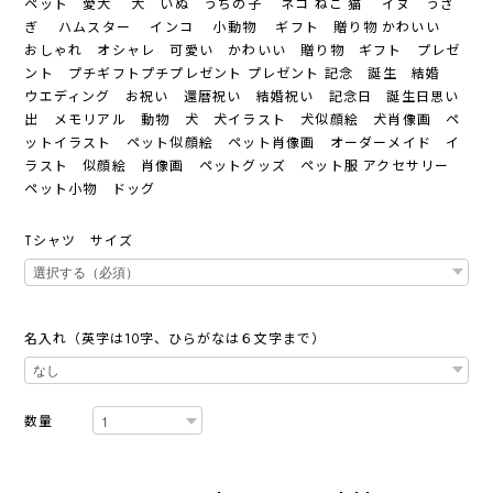
ペット 愛犬 犬 いぬ うちの子 ネコ ねこ 猫 イヌ うさ
ぎ ハムスター インコ 小動物 ギフト 贈り物 かわいい
おしゃれ オシャレ 可愛い かわいい 贈り物 ギフト プレゼ
ント プチギフトプチプレゼント プレゼント 記念 誕生 結婚
ウエディング お祝い 還暦祝い 結婚祝い 記念日 誕生日思い
出 メモリアル 動物 犬 犬イラスト 犬似顔絵 犬肖像画 ペ
ットイラスト ペット似顔絵 ペット肖像画 オーダーメイド イ
ラスト 似顔絵 肖像画 ペットグッズ ペット服 アクセサリー
ペット小物 ドッグ
Tシャツ サイズ
名入れ（英字は10字、ひらがなは６文字まで）
数量