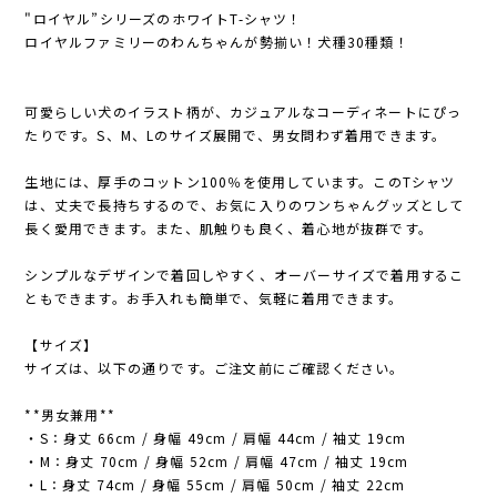
"ロイヤル”シリーズのホワイトT-シャツ！
ロイヤルファミリーのわんちゃんが勢揃い！犬種30種類！
可愛らしい犬のイラスト柄が、カジュアルなコーディネートにぴっ
たりです。S、M、Lのサイズ展開で、男女問わず着用できます。
生地には、厚手のコットン100％を使用しています。このTシャツ
は、丈夫で長持ちするので、お気に入りのワンちゃんグッズとして
長く愛用できます。また、肌触りも良く、着心地が抜群です。
シンプルなデザインで着回しやすく、オーバーサイズで着用するこ
ともできます。お手入れも簡単で、気軽に着用できます。
【サイズ】
サイズは、以下の通りです。ご注文前にご確認ください。
**男女兼用**
・S：身丈 66cm / 身幅 49cm / 肩幅 44cm / 袖丈 19cm
・M：身丈 70cm / 身幅 52cm / 肩幅 47cm / 袖丈 19cm
・L：身丈 74cm / 身幅 55cm / 肩幅 50cm / 袖丈 22cm